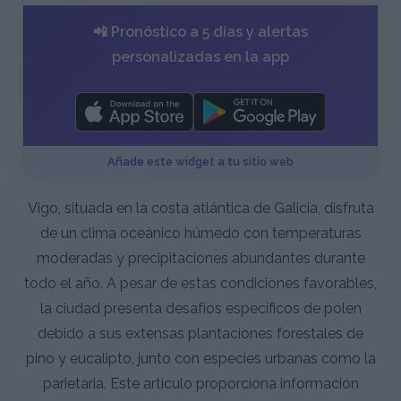
📲 Pronóstico a 5 días y alertas
personalizadas en la app
Añade este widget a tu sitio web
Vigo, situada en la costa atlántica de Galicia, disfruta
de un clima oceánico húmedo con temperaturas
moderadas y precipitaciones abundantes durante
todo el año. A pesar de estas condiciones favorables,
la ciudad presenta desafíos específicos de polen
debido a sus extensas plantaciones forestales de
pino y eucalipto, junto con especies urbanas como la
parietaria. Este artículo proporciona información