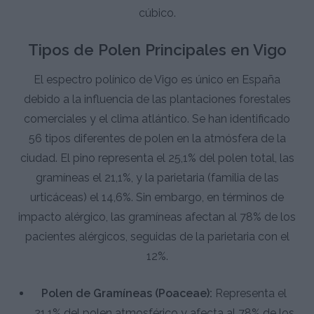
cúbico.
Tipos de Polen Principales en Vigo
El espectro polínico de Vigo es único en España
debido a la influencia de las plantaciones forestales
comerciales y el clima atlántico. Se han identificado
56 tipos diferentes de polen en la atmósfera de la
ciudad. El pino representa el 25,1% del polen total, las
gramíneas el 21,1%, y la parietaria (familia de las
urticáceas) el 14,6%. Sin embargo, en términos de
impacto alérgico, las gramíneas afectan al 78% de los
pacientes alérgicos, seguidas de la parietaria con el
12%.
Polen de Gramíneas (Poaceae):
Representa el
21,1% del polen atmosférico y afecta al 78% de los