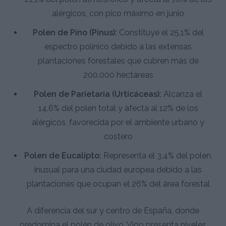
alérgicos, con pico máximo en junio
Polen de Pino (Pinus):
Constituye el 25,1% del
espectro polínico debido a las extensas
plantaciones forestales que cubren más de
200.000 hectáreas
Polen de Parietaria (Urticáceas):
Alcanza el
14,6% del polen total y afecta al 12% de los
alérgicos, favorecida por el ambiente urbano y
costero
Polen de Eucalipto:
Representa el 3,4% del polen,
inusual para una ciudad europea debido a las
plantaciones que ocupan el 26% del área forestal
A diferencia del sur y centro de España, donde
predomina el polen de olivo, Vigo presenta niveles