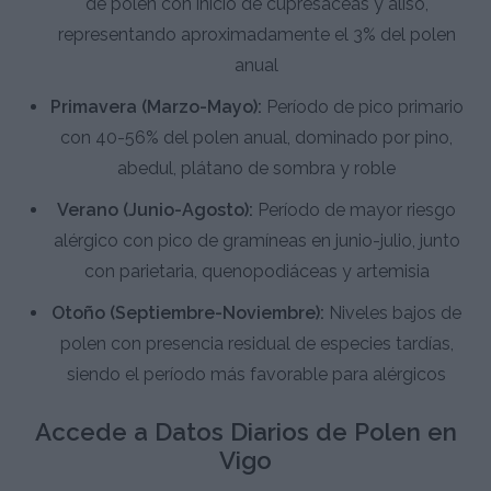
de polen con inicio de cupresáceas y aliso,
representando aproximadamente el 3% del polen
anual
Primavera (Marzo-Mayo):
Período de pico primario
con 40-56% del polen anual, dominado por pino,
abedul, plátano de sombra y roble
Verano (Junio-Agosto):
Período de mayor riesgo
alérgico con pico de gramíneas en junio-julio, junto
con parietaria, quenopodiáceas y artemisia
Otoño (Septiembre-Noviembre):
Niveles bajos de
polen con presencia residual de especies tardías,
siendo el período más favorable para alérgicos
Accede a Datos Diarios de Polen en
Vigo