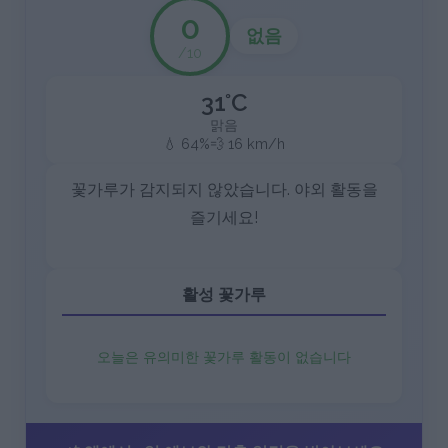
0
없음
/10
31°C
맑음
💧 64%
💨 16 km/h
꽃가루가 감지되지 않았습니다. 야외 활동을
즐기세요!
활성 꽃가루
오늘은 유의미한 꽃가루 활동이 없습니다