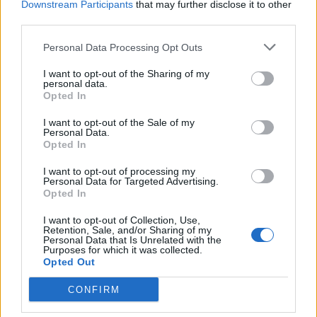
Downstream Participants
that may further disclose it to other
third parties.
Personal Data Processing Opt Outs
I want to opt-out of the Sharing of my
personal data.
Opted In
꽃가루 농도 및 알림 앱으로 알레르기 관
I want to opt-out of the Sale of my
리 강화
Personal Data.
Opted In
꽃가루 농도 및 알림 앱은 광양 지역 주민들이 알레르기
I want to opt-out of processing my
Personal Data for Targeted Advertising.
를 효과적으로 관리할 수 있도록 다양한 기능을 제공합니
Opted In
다.
I want to opt-out of Collection, Use,
Retention, Sale, and/or Sharing of my
실시간 꽃가루 농도:
광양 지역에 특화된 최신 꽃가루
Personal Data that Is Unrelated with the
Purposes for which it was collected.
데이터에 즉시 접근
Opted Out
맞춤형 알림:
개인 알레르기 유형에 맞춰 소나무, 참나
CONFIRM
무, 환삼덩굴 등 특정 꽃가루 농도 상승 시 알림 수신