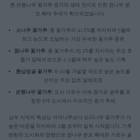
른 은행나무 꽃가루 증가와 생태 천이로 인한 참나무 분
포 확대 추세가 확인되었습니다.
소나무 꽃가루:
총 꽃가루의 41.6%를 차지하며 5월에
최고 농도로 도달하는 가장 우세한 꽃가루 종류
참나무 꽃가루:
총 꽃가루의 25.3%를 차지하는 주요 호
흡기 알레르겐으로 4-5월에 매우 높은 농도 기록
환삼덩굴 꽃가루:
8-10월 가을철 극도로 높은 농도를
보이는 주요 잡초 알레르겐
은행나무 꽃가루:
도시 가로수 식재 증가로 광주를 포
함한 6개 도시에서 지속적인 증가 추세
남부 지역의 특성상 자작나무보다 오리나무 꽃가루가 더
높은 비중을 차지하며, 2월 초부터 일찍 시작됩니다. 기후
변화와 도시화의 영향으로 참나무 분포 확대와 가로수 꽃