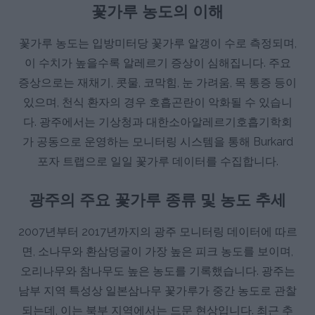
꽃가루 농도의 이해
꽃가루 농도는 입방미터당 꽃가루 알갱이 수로 측정되며,
이 수치가 높을수록 알레르기 증상이 심해집니다. 주요
증상으로는 재채기, 콧물, 코막힘, 눈 가려움, 목 통증 등이
있으며, 천식 환자의 경우 호흡곤란이 악화될 수 있습니
다. 광주에서는 기상청과 대한소아알레르기호흡기학회
가 공동으로 운영하는 모니터링 시스템을 통해 Burkard
포자 트랩으로 일일 꽃가루 데이터를 수집합니다.
광주의 주요 꽃가루 종류 및 농도 추세
2007년부터 2017년까지의 광주 모니터링 데이터에 따르
면, 소나무와 환삼덩굴이 가장 높은 피크 농도를 보이며,
오리나무와 참나무도 높은 농도를 기록했습니다. 광주는
남부 지역 특성상 일본삼나무 꽃가루가 중간 농도로 관찰
되는데, 이는 북부 지역에서는 드문 현상입니다. 최근 추