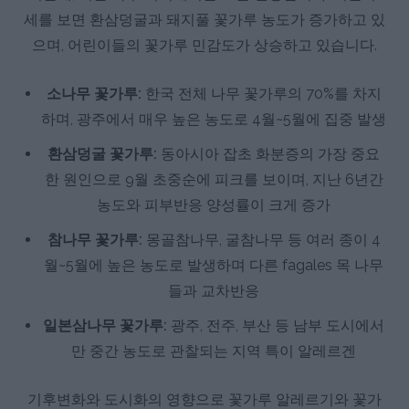
세를 보면 환삼덩굴과 돼지풀 꽃가루 농도가 증가하고 있
으며, 어린이들의 꽃가루 민감도가 상승하고 있습니다.
소나무 꽃가루:
한국 전체 나무 꽃가루의 70%를 차지
하며, 광주에서 매우 높은 농도로 4월~5월에 집중 발생
환삼덩굴 꽃가루:
동아시아 잡초 화분증의 가장 중요
한 원인으로 9월 초중순에 피크를 보이며, 지난 6년간
농도와 피부반응 양성률이 크게 증가
참나무 꽃가루:
몽골참나무, 굴참나무 등 여러 종이 4
월~5월에 높은 농도로 발생하며 다른 fagales 목 나무
들과 교차반응
일본삼나무 꽃가루:
광주, 전주, 부산 등 남부 도시에서
만 중간 농도로 관찰되는 지역 특이 알레르겐
기후변화와 도시화의 영향으로 꽃가루 알레르기와 꽃가