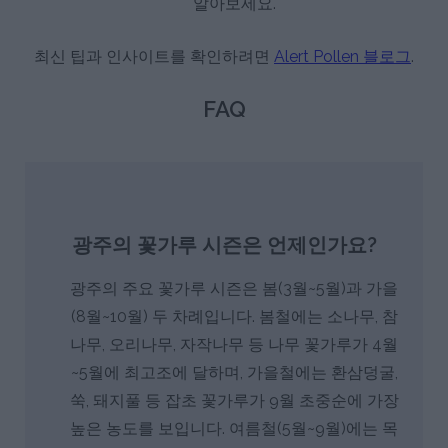
알아보세요.
최신 팁과 인사이트를 확인하려면
Alert Pollen 블로그
.
FAQ
광주의 꽃가루 시즌은 언제인가요?
광주의 주요 꽃가루 시즌은 봄(3월~5월)과 가을
(8월~10월) 두 차례입니다. 봄철에는 소나무, 참
나무, 오리나무, 자작나무 등 나무 꽃가루가 4월
~5월에 최고조에 달하며, 가을철에는 환삼덩굴,
쑥, 돼지풀 등 잡초 꽃가루가 9월 초중순에 가장
높은 농도를 보입니다. 여름철(5월~9월)에는 목