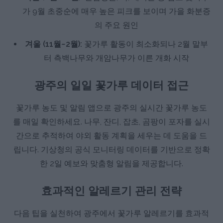
가 9월 초중순에 매우 높은 피크를 보이며 가을 화분증
의 주요 원인
겨울 (11월~2월):
꽃가루 활동이 최소화되나 2월 말부
터 측백나무와 개암나무가 이른 개화 시작
광주의 일일 꽃가루 데이터 접근
꽃가루 농도 및 알림 앱으로 광주의 실시간 꽃가루 농도
를 매일 확인하세요. 나무, 잔디, 잡초, 곰팡이 포자를 실시
간으로 추적하여 야외 활동 계획을 세우는 데 도움을 드
립니다. 기상청의 공식 모니터링 데이터를 기반으로 정확
한 2일 예보와 맞춤형 알림을 제공합니다.
효과적인 알레르기 관리 전략
다음 팁을 실천하여 광주에서 꽃가루 알레르기를 효과적