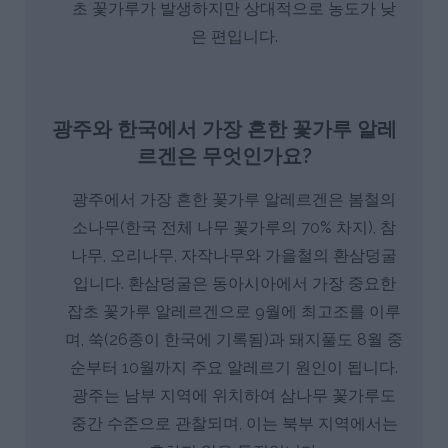
초 꽃가루가 발생하지만 상대적으로 농도가 낮
은 편입니다.
광주와 한국에서 가장 흔한 꽃가루 알레
르겐은 무엇인가요?
광주에서 가장 흔한 꽃가루 알레르겐은 봄철의
소나무(한국 전체 나무 꽃가루의 70% 차지), 참
나무, 오리나무, 자작나무와 가을철의 환삼덩굴
입니다. 환삼덩굴은 동아시아에서 가장 중요한
잡초 꽃가루 알레르겐으로 9월에 최고조를 이루
며, 쑥(26종이 한국에 기록됨)과 돼지풀도 8월 중
순부터 10월까지 주요 알레르기 원인이 됩니다.
광주는 남부 지역에 위치하여 삼나무 꽃가루도
중간 수준으로 관찰되며, 이는 북부 지역에서는