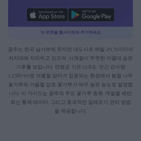
이 위젯을 웹사이트에 추가하세요
광주는 한국 남서부에 위치한 대도시로 해발 20.71미터의
저지대에 자리하고 있으며, 사계절이 뚜렷한 아열대 습윤
기후를 보입니다. 연평균 기온 12.8도, 연간 강수량
1,238mm로 여름철 장마가 집중되는 환경에서 봄철 나무
꽃가루와 가을철 잡초 꽃가루가 매우 높은 농도로 발생합
니다. 이 가이드는 광주의 주요 꽃가루 종류, 계절별 패턴,
최신 통계 데이터, 그리고 효과적인 알레르기 관리 방법
을 제공합니다.