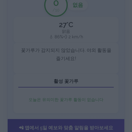
0
없음
/10
27°C
맑음
💧 86%
💨 2 km/h
꽃가루가 감지되지 않았습니다. 야외 활동을
즐기세요!
활성 꽃가루
오늘은 유의미한 꽃가루 활동이 없습니다
📲 앱에서 5일 예보와 맞춤 알림을 받아보세요