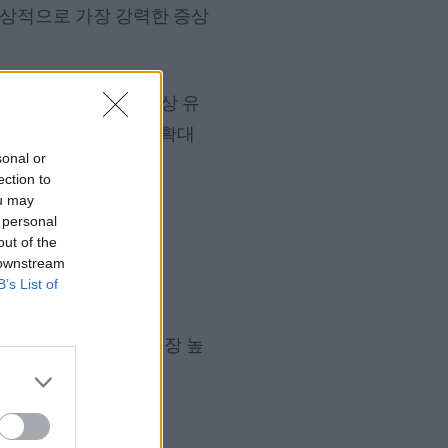
임상적으로 가장 강력한 증상
까지 기온이 10도 이상 유
 꽃가루 시즌을 더욱 확대
sonal or
ection to
ou may
 personal
out of the
 downstream
B’s List of
월~5월이 절정기로 가장 높
9월까지 지속