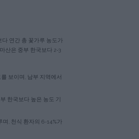
역보다 연간 총 꽃가루 농도가
산은 중부 한국보다 2-3
도를 보이며, 남부 지역에서
북부 한국보다 높은 농도 기
, 천식 환자의 6-14%가