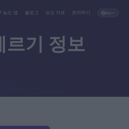
 농도 앱
블로그
보도 자료
문의하기
KO
레르기 정보