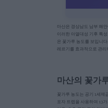
마산은 경상남도 남부 해안
이러한 아열대성 기후 특성
은 꽃가루 농도를 보입니다.
레르기를 효과적으로 관리
마산의 꽃가루
꽃가루 농도는 공기 1세제곱
포자 트랩을 사용하여 13가