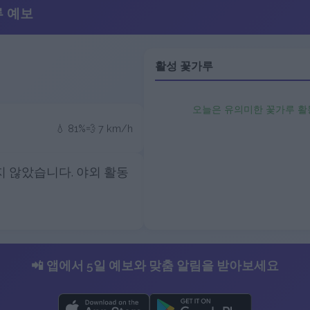
루 예보
활성 꽃가루
오늘은 유의미한 꽃가루 활
💧 81%
💨 7 km/h
 않았습니다. 야외 활동
📲 앱에서 5일 예보와 맞춤 알림을 받아보세요