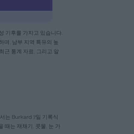
성 기후를 가지고 있습니다.
며, 남부 지역 특유의 높
최근 통계 자료, 그리고 알
 Burkard 7일 기록식
때는 재채기, 콧물, 눈 가