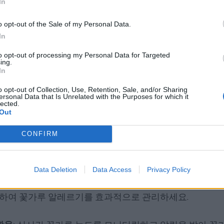
In
, 쑥, 돼지풀 등 잡초 꽃가루가 우세하며, 8월 중순부터 9
o opt-out of the Sale of my Personal Data.
In
활동이 최소화되며, 기온이 10도 이하로 떨어져 대부분의
to opt-out of processing my Personal Data for Targeted
ing.
꽃가루 데이터 확인하기
In
o opt-out of Collection, Use, Retention, Sale, and/or Sharing
ersonal Data that Is Unrelated with the Purposes for which it
통해 마산 지역의 실시간 꽃가루 정보를 확인하세요. 이 앱은 
lected.
Out
 실시간 농도를 추적하여 제공합니다. 매일 업데이트되는 
니다.
CONFIRM
르기 관리 전략
Data Deletion
Data Access
Privacy Policy
하여 꽃가루 알레르기를 효과적으로 관리하세요.