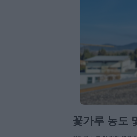
꽃가루 농도 