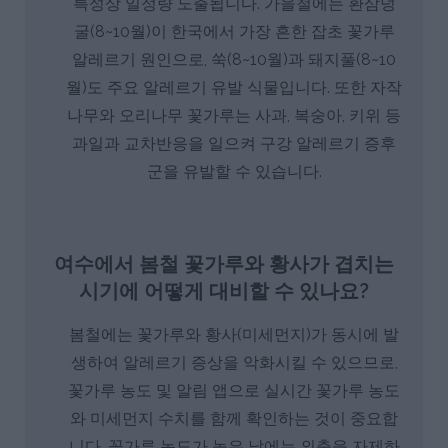
특성상 일정량 노출됩니다. 가을철에는 환삼덩
굴(8~10월)이 한국에서 가장 흔한 잡초 꽃가루
알레르기 원인으로, 쑥(8~10월)과 돼지풀(8~10
월)도 주요 알레르기 유발 식물입니다. 또한 자작
나무와 오리나무 꽃가루는 사과, 복숭아, 키위 등
과일과 교차반응을 일으켜 구강 알레르기 증후
군을 유발할 수 있습니다.
여수에서 봄철 꽃가루와 황사가 겹치는
시기에 어떻게 대비할 수 있나요?
봄철에는 꽃가루와 황사(미세먼지)가 동시에 발
생하여 알레르기 증상을 악화시킬 수 있으므로,
꽃가루 농도 및 알림 앱으로 실시간 꽃가루 농도
와 미세먼지 수치를 함께 확인하는 것이 중요합
니다. 꽃가루 농도가 높은 날에는 외출을 자제하