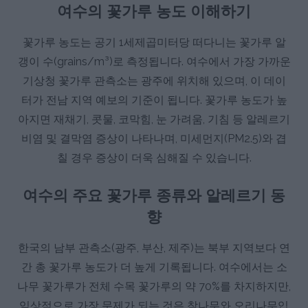
여수의 꽃가루 농도 이해하기
꽃가루 농도는 공기 1세제곱미터당 떠다니는 꽃가루 알
갱이 수(grains/m³)로 측정됩니다. 여수에서 가장 가까운
기상청 꽃가루 관측소는 광주에 위치해 있으며, 이 데이
터가 전남 지역 예보의 기준이 됩니다. 꽃가루 농도가 높
아지면 재채기, 콧물, 코막힘, 눈 가려움, 기침 등 알레르기
비염 및 결막염 증상이 나타나며, 미세먼지(PM2.5)와 겹
칠 경우 증상이 더욱 심해질 수 있습니다.
여수의 주요 꽃가루 종류와 알레르기 동
향
한국의 남부 관측소(광주, 부산, 제주)는 북부 지역보다 연
간 총 꽃가루 농도가 더 높게 기록됩니다. 여수에서는 소
나무 꽃가루가 전체 수목 꽃가루의 약 70%를 차지하지만,
임상적으로 가장 문제가 되는 것은 참나무와 오리나무입