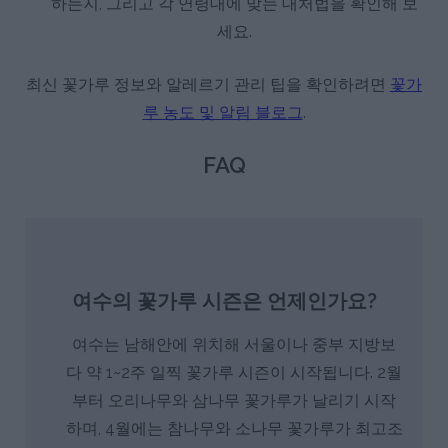
하는지, 그리고 각 연령대에 맞는 대처법을 확인해 보
세요.
최신 꽃가루 정보와 알레르기 관리 팁을 확인하려면
꽃가
루 농도 및 알림 블로그
.
FAQ
여수의 꽃가루 시즌은 언제인가요?
여수는 남해안에 위치해 서울이나 중부 지방보
다 약 1~2주 일찍 꽃가루 시즌이 시작됩니다. 2월
부터 오리나무와 삼나무 꽃가루가 날리기 시작
하며, 4월에는 참나무와 소나무 꽃가루가 최고조