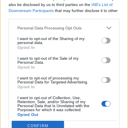
also be disclosed by us to third parties on the
IAB’s List of
Downstream Participants
that may further disclose it to other
third parties.
Personal Data Processing Opt Outs
I want to opt-out of the Sharing of my
personal data.
Opted In
I want to opt-out of the Sale of my
꽃가루 농도 및 알림 앱의 주요 기능
Personal Data.
Opted In
꽃가루 농도 및 알림 앱은 여수 지역 알레르기 환자를 위
I want to opt-out of processing my
Personal Data for Targeted Advertising.
한 종합적인 꽃가루 관리 도구를 제공합니다.
Opted In
I want to opt-out of Collection, Use,
실시간 꽃가루 농도:
현재 위치 기반의 최신 꽃가루 데
Retention, Sale, and/or Sharing of my
Personal Data that Is Unrelated with the
이터를 수목, 잔디, 잡초, 곰팡이 항목별로 확인할 수 있
Purposes for which it was collected.
습니다
Opted Out
맞춤형 알림 설정:
개인별 알레르기 민감도에 따라 꽃
CONFIRM