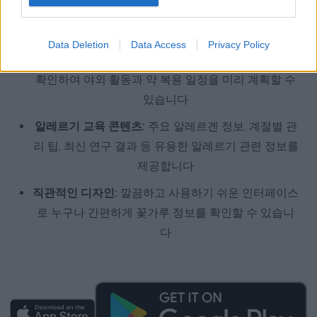
가루 농도 임계값을 설정하고 맞춤 알림을 받을 수 있
습니다
Data Deletion
Data Access
Privacy Policy
정확한 예보 제공:
향후 며칠간의 꽃가루 농도 예보를
확인하여 야외 활동과 약 복용 일정을 미리 계획할 수
있습니다
알레르기 교육 콘텐츠:
주요 알레르겐 정보, 계절별 관
리 팁, 최신 연구 결과 등 유용한 알레르기 관련 정보를
제공합니다
직관적인 디자인:
깔끔하고 사용하기 쉬운 인터페이스
로 누구나 간편하게 꽃가루 정보를 확인할 수 있습니
다