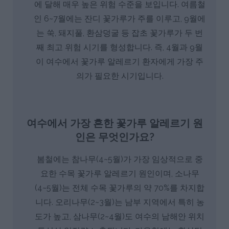
에 달해 매우 높은 위험 수준을 보입니다. 여름철
인 6~7월에는 잔디 꽃가루가 주를 이루고, 9월에
는 쑥, 돼지풀, 환삼덩굴 등 잡초 꽃가루가 두 번
째 최고 위험 시기를 형성합니다. 즉, 4월과 9월
이 여수에서 꽃가루 알레르기 환자에게 가장 주
의가 필요한 시기입니다.
여수에서 가장 흔한 꽃가루 알레르기 원
인은 무엇인가요?
봄철에는 참나무(4~5월)가 가장 임상적으로 중
요한 수목 꽃가루 알레르기 원인이며, 소나무
(4~5월)는 전체 수목 꽃가루의 약 70%를 차지합
니다. 오리나무(2~3월)는 남부 지역에서 특히 농
도가 높고, 삼나무(2~4월)도 여수의 남해안 위치