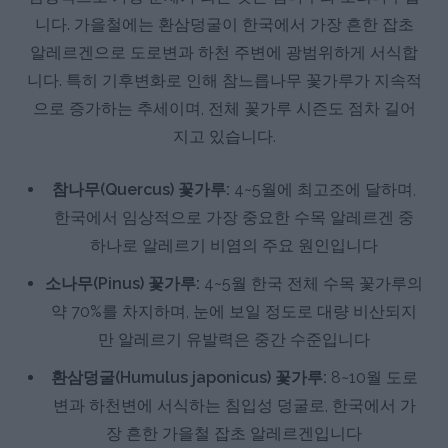
니다. 가을철에는 환삼덩굴이 한국에서 가장 흔한 잡초
알레르겐으로 도로변과 하천 주변에 광범위하게 서식합
니다. 특히 기후변화로 인해 참느릅나무 꽃가루가 지속적
으로 증가하는 추세이며, 전체 꽃가루 시즌도 점차 길어
지고 있습니다.
참나무(Quercus) 꽃가루:
4~5월에 최고조에 달하며,
한국에서 임상적으로 가장 중요한 수목 알레르겐 중
하나로 알레르기 비염의 주요 원인입니다
소나무(Pinus) 꽃가루:
4~5월 한국 전체 수목 꽃가루의
약 70%를 차지하며, 눈에 보일 정도로 대량 비산되지
만 알레르기 유발력은 중간 수준입니다
환삼덩굴(Humulus japonicus) 꽃가루:
8~10월 도로
변과 하천변에 서식하는 침입성 덩굴로, 한국에서 가
장 흔한 가을철 잡초 알레르겐입니다