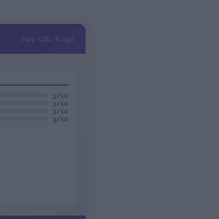
Hoy, sáb., 8 ago.
3/10
3/10
3/10
3/10