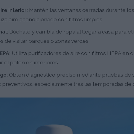
re interior:
Mantén las ventanas cerradas durante los
liza aire acondicionado con filtros limpios
nal:
Dúchate y cambia de ropa al llegar a casa para el
 de visitar parques o zonas verdes
HEPA:
Utiliza purificadores de aire con filtros HEPA en 
r el polen en interiores
go:
Obtén diagnóstico preciso mediante pruebas de se
 preventivos, especialmente tras las temporadas de 