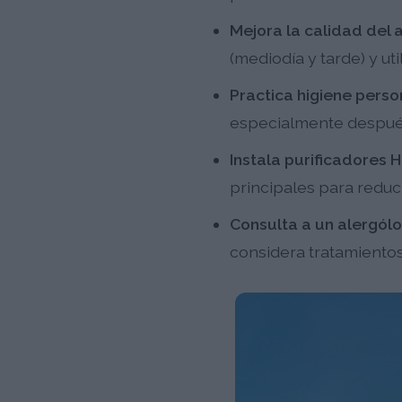
Mejora la calidad del ai
(mediodía y tarde) y uti
Practica higiene perso
especialmente después
Instala purificadores 
principales para reduci
Consulta a un alergólo
considera tratamientos