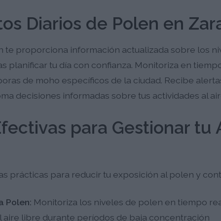
os Diarios de Polen en Za
n te proporciona información actualizada sobre los n
planificar tu día con confianza. Monitoriza en tiempo
oras de moho específicos de la ciudad. Recibe alert
ma decisiones informadas sobre tus actividades al aire
fectivas para Gestionar tu A
prácticas para reducir tu exposición al polen y cont
a Polen:
Monitoriza los niveles de polen en tiempo rea
al aire libre durante períodos de baja concentración