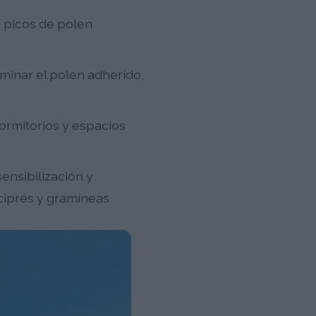
 picos de polen
iminar el polen adherido,
dormitorios y espacios
nsibilización y
ciprés y gramíneas