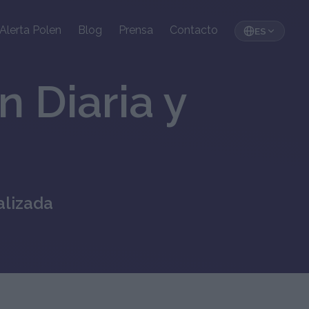
Alerta Polen
Blog
Prensa
Contacto
ES
n Diaria y
alizada