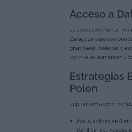
Acceso a Dat
La aplicación Alerta Pole
Zaragoza para que puedas 
gramíneas, malezas y esp
los niveles aumenten y to
Estrategias E
Polen
Implementa estas medidas 
Usa la aplicación Alert
planificar actividades 