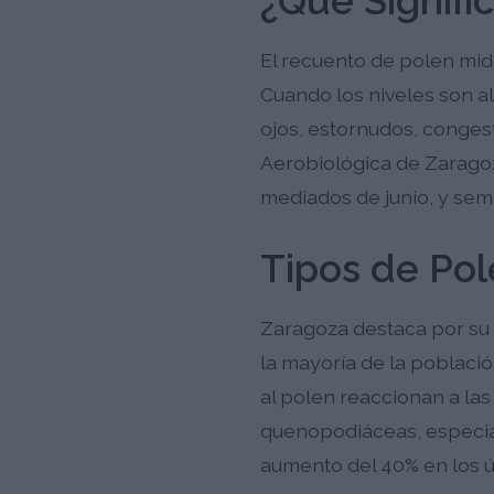
¿Qué Signifi
El recuento de polen mid
Cuando los niveles son a
ojos, estornudos, congesti
Aerobiológica de Zarago
mediados de junio, y sem
Tipos de Pol
Zaragoza destaca por su 
la mayoría de la població
al polen reaccionan a las
quenopodiáceas, especial
aumento del 40% en los ú