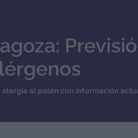
agoza: Previsió
Alérgenos
 alergia al polen con información actu