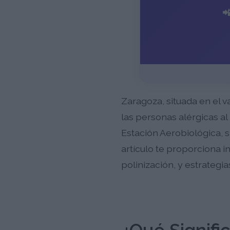

Zaragoza, situada en el v
las personas alérgicas al
Estación Aerobiológica, s
artículo te proporciona 
polinización, y estrategi