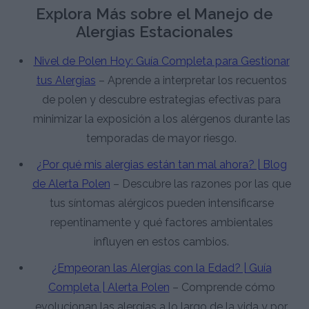
Explora Más sobre el Manejo de
Alergias Estacionales
Nivel de Polen Hoy: Guía Completa para Gestionar
tus Alergias
– Aprende a interpretar los recuentos
de polen y descubre estrategias efectivas para
minimizar la exposición a los alérgenos durante las
temporadas de mayor riesgo.
¿Por qué mis alergias están tan mal ahora? | Blog
de Alerta Polen
– Descubre las razones por las que
tus síntomas alérgicos pueden intensificarse
repentinamente y qué factores ambientales
influyen en estos cambios.
¿Empeoran las Alergias con la Edad? | Guía
Completa | Alerta Polen
– Comprende cómo
evolucionan las alergias a lo largo de la vida y por