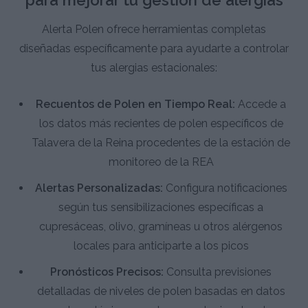
para mejorar tu gestión de alergias
Alerta Polen ofrece herramientas completas
diseñadas específicamente para ayudarte a controlar
tus alergias estacionales:
Recuentos de Polen en Tiempo Real:
Accede a
los datos más recientes de polen específicos de
Talavera de la Reina procedentes de la estación de
monitoreo de la REA
Alertas Personalizadas:
Configura notificaciones
según tus sensibilizaciones específicas a
cupresáceas, olivo, gramíneas u otros alérgenos
locales para anticiparte a los picos
Pronósticos Precisos:
Consulta previsiones
detalladas de niveles de polen basadas en datos