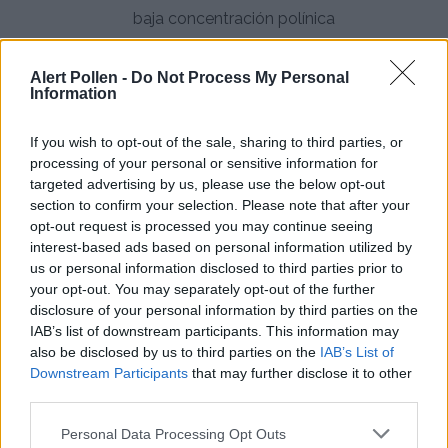
baja concentración polínica
Mantén la calidad del aire interior:
Cierra
Alert Pollen -
Do Not Process My Personal
ventanas durante las horas pico de polen (14:00-
Information
16:00 horas para urticáceas y quenopodiáceas) y
utiliza aire acondicionado con filtros limpios
If you wish to opt-out of the sale, sharing to third parties, or
processing of your personal or sensitive information for
Implementa higiene personal rigurosa:
Ducha y
targeted advertising by us, please use the below opt-out
lava tu cabello antes de acostarte para eliminar el
section to confirm your selection. Please note that after your
opt-out request is processed you may continue seeing
polen acumulado durante el día, cambia la ropa al
interest-based ads based on personal information utilized by
llegar a casa y evita secar la ropa al aire libre
us or personal information disclosed to third parties prior to
your opt-out. You may separately opt-out of the further
Instala purificadores HEPA:
Utiliza purificadores
disclosure of your personal information by third parties on the
de aire con filtros HEPA en dormitorios y espacios
IAB’s list of downstream participants. This information may
also be disclosed by us to third parties on the
IAB’s List of
comunes para capturar partículas de polen y
Downstream Participants
that may further disclose it to other
reducir la exposición nocturna
third parties.
Consulta con un alergólogo:
Acude a un
Personal Data Processing Opt Outs