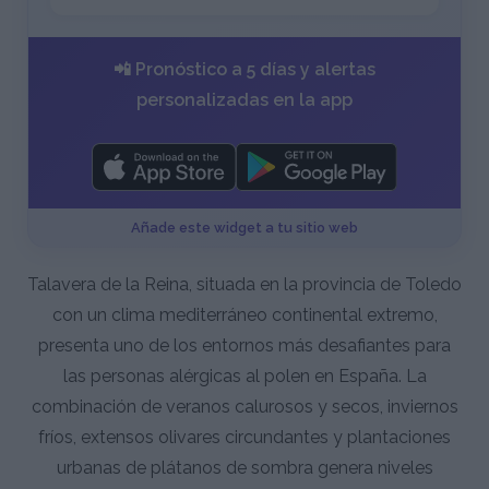
📲 Pronóstico a 5 días y alertas
personalizadas en la app
Añade este widget a tu sitio web
Talavera de la Reina, situada en la provincia de Toledo
con un clima mediterráneo continental extremo,
presenta uno de los entornos más desafiantes para
las personas alérgicas al polen en España. La
combinación de veranos calurosos y secos, inviernos
fríos, extensos olivares circundantes y plantaciones
urbanas de plátanos de sombra genera niveles