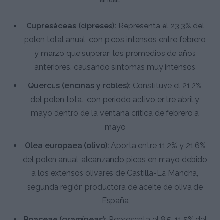
Cupresáceas (cipreses):
Representa el 23,3% del
polen total anual, con picos intensos entre febrero
y marzo que superan los promedios de años
anteriores, causando síntomas muy intensos
Quercus (encinas y robles):
Constituye el 21,2%
del polen total, con periodo activo entre abril y
mayo dentro de la ventana crítica de febrero a
mayo
Olea europaea (olivo):
Aporta entre 11,2% y 21,6%
del polen anual, alcanzando picos en mayo debido
a los extensos olivares de Castilla-La Mancha,
segunda región productora de aceite de oliva de
España
Poaceae (gramíneas):
Representa el 8,5-11,5% del