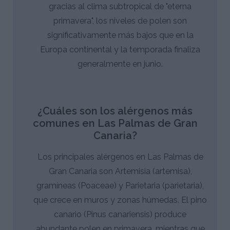
gracias al clima subtropical de "eterna
primavera", los niveles de polen son
significativamente más bajos que en la
Europa continental y la temporada finaliza
generalmente en junio.
¿Cuáles son los alérgenos más
comunes en Las Palmas de Gran
Canaria?
Los principales alérgenos en Las Palmas de
Gran Canaria son Artemisia (artemisa),
gramíneas (Poaceae) y Parietaria (parietaria),
que crece en muros y zonas húmedas. El pino
canario (Pinus canariensis) produce
abundante polen en primavera, mientras que