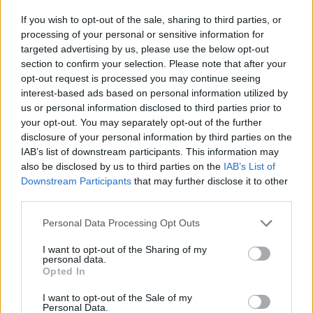
alérgica en adultos), busca evaluación profesional
If you wish to opt-out of the sale, sharing to third parties, or
para tratamientos personalizados
processing of your personal or sensitive information for
targeted advertising by us, please use the below opt-out
section to confirm your selection. Please note that after your
opt-out request is processed you may continue seeing
interest-based ads based on personal information utilized by
us or personal information disclosed to third parties prior to
your opt-out. You may separately opt-out of the further
disclosure of your personal information by third parties on the
IAB’s list of downstream participants. This information may
also be disclosed by us to third parties on the
IAB’s List of
Downstream Participants
that may further disclose it to other
third parties.
Personal Data Processing Opt Outs
Funcionalidades de Alerta Polen
I want to opt-out of the Sharing of my
personal data.
para Mejorar tu Gestión Alérgica
Opted In
Alerta Polen ofrece herramientas avanzadas
I want to opt-out of the Sale of my
Personal Data.