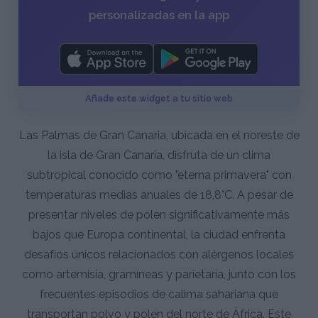
personalizadas en la app
Añade este widget a tu sitio web
Las Palmas de Gran Canaria, ubicada en el noreste de
la isla de Gran Canaria, disfruta de un clima
subtropical conocido como "eterna primavera" con
temperaturas medias anuales de 18,8°C. A pesar de
presentar niveles de polen significativamente más
bajos que Europa continental, la ciudad enfrenta
desafíos únicos relacionados con alérgenos locales
como artemisia, gramíneas y parietaria, junto con los
frecuentes episodios de calima sahariana que
transportan polvo y polen del norte de África. Este