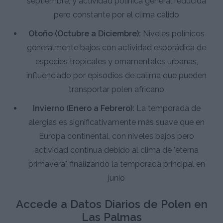
septiembre, y actividad polínica general reducida
pero constante por el clima cálido
Otoño (Octubre a Diciembre):
Niveles polínicos
generalmente bajos con actividad esporádica de
especies tropicales y ornamentales urbanas,
influenciado por episodios de calima que pueden
transportar polen africano
Invierno (Enero a Febrero):
La temporada de
alergias es significativamente más suave que en
Europa continental, con niveles bajos pero
actividad continua debido al clima de "eterna
primavera", finalizando la temporada principal en
junio
Accede a Datos Diarios de Polen en
Las Palmas