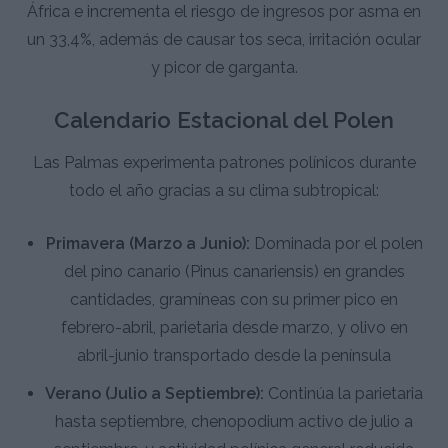
África e incrementa el riesgo de ingresos por asma en
un 33,4%, además de causar tos seca, irritación ocular
y picor de garganta.
Calendario Estacional del Polen
Las Palmas experimenta patrones polínicos durante
todo el año gracias a su clima subtropical:
Primavera (Marzo a Junio):
Dominada por el polen
del pino canario (Pinus canariensis) en grandes
cantidades, gramíneas con su primer pico en
febrero-abril, parietaria desde marzo, y olivo en
abril-junio transportado desde la península
Verano (Julio a Septiembre):
Continúa la parietaria
hasta septiembre, chenopodium activo de julio a