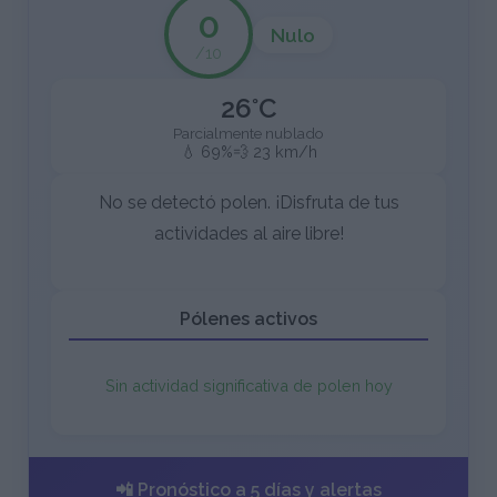
0
Nulo
/10
26°C
Parcialmente nublado
💧 69%
💨 23 km/h
No se detectó polen. ¡Disfruta de tus
actividades al aire libre!
Pólenes activos
Sin actividad significativa de polen hoy
📲 Pronóstico a 5 días y alertas