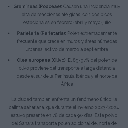
Gramíneas (Poaceae):
Causan una incidencia muy
alta de reacciones alérgicas, con dos picos
estacionales en febrero-abril y mayo-julio
Parietaria (Parietaria):
Polen extremadamente
frecuente que crece en muros y áreas húmedas
urbanas, activo de marzo a septiembre
Olea europaea (Olivo):
El 89-97% del polen de
olivo proviene del transporte a larga distancia
desde el sur de la Península Ibérica y el norte de
África
La ciudad también enfrenta un fenómeno único: la
calima sahariana, que durante el invierno 2023/2024
estuvo presente en 78 de cada 90 días. Este polvo
del Sahara transporta polen adicional del norte de