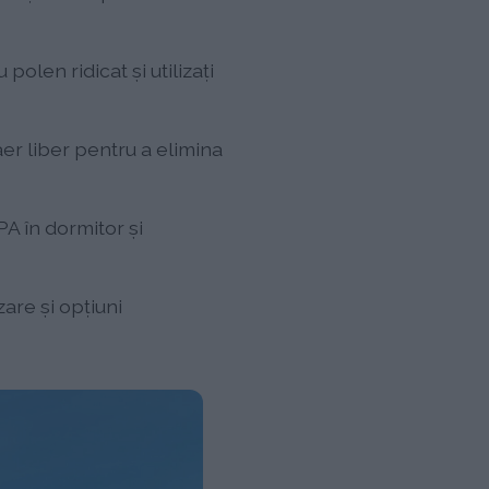
polen ridicat și utilizați
aer liber pentru a elimina
PA în dormitor și
zare și opțiuni