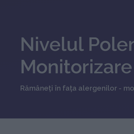
Nivelul Polen
Monitorizare 
Rămâneți în fața alergenilor - mon