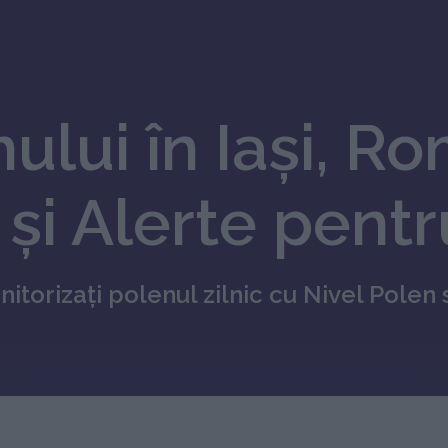
ului în Iaşi, R
și Alerte pentr
itorizați polenul zilnic cu Nivel Polen 