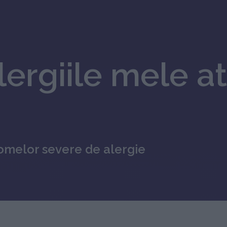
lergiile mele a
tomelor severe de alergie