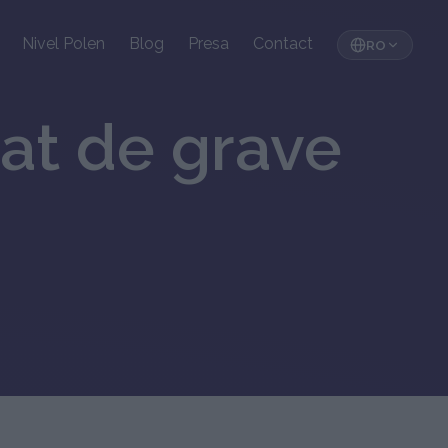
Nivel Polen
Blog
Presa
Contact
RO
tat de grave