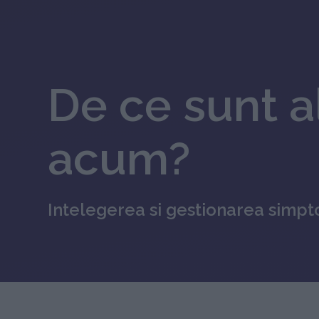
De ce sunt a
acum?
Intelegerea si gestionarea simp