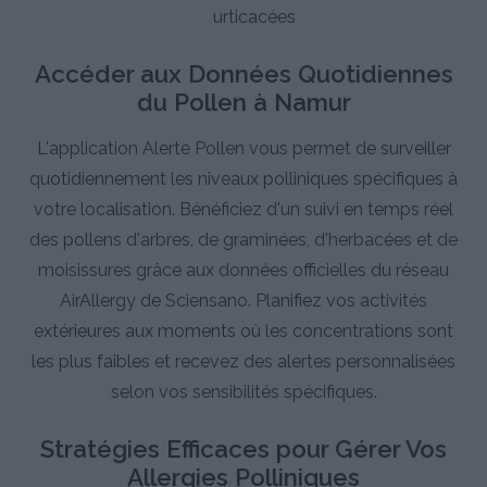
urticacées
Accéder aux Données Quotidiennes
du Pollen à Namur
L'application Alerte Pollen vous permet de surveiller
quotidiennement les niveaux polliniques spécifiques à
votre localisation. Bénéficiez d'un suivi en temps réel
des pollens d'arbres, de graminées, d'herbacées et de
moisissures grâce aux données officielles du réseau
AirAllergy de Sciensano. Planifiez vos activités
extérieures aux moments où les concentrations sont
les plus faibles et recevez des alertes personnalisées
selon vos sensibilités spécifiques.
Stratégies Efficaces pour Gérer Vos
Allergies Polliniques