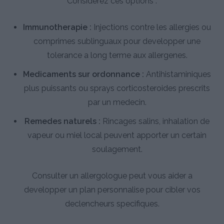
Considerez ces options :
Immunotherapie :
Injections contre les allergies ou
comprimes sublinguaux pour developper une
tolerance a long terme aux allergenes.
Medicaments sur ordonnance :
Antihistaminiques
plus puissants ou sprays corticosteroides prescrits
par un medecin.
Remedes naturels :
Rincages salins, inhalation de
vapeur ou miel local peuvent apporter un certain
soulagement.
Consulter un allergologue peut vous aider a
developper un plan personnalise pour cibler vos
declencheurs specifiques.