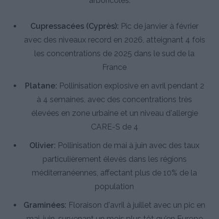
arboricoles.
Cupressacées (Cyprès):
Pic de janvier à février
avec des niveaux record en 2026, atteignant 4 fois
les concentrations de 2025 dans le sud de la
France
Platane:
Pollinisation explosive en avril pendant 2
à 4 semaines, avec des concentrations très
élevées en zone urbaine et un niveau d'allergie
CARE-S de 4
Olivier:
Pollinisation de mai à juin avec des taux
particulièrement élevés dans les régions
méditerranéennes, affectant plus de 10% de la
population
Graminées:
Floraison d'avril à juillet avec un pic en
mai-juin, survenant un mois plus tôt qu'en Europe