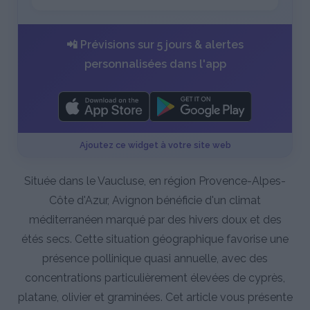
📲 Prévisions sur 5 jours & alertes
personnalisées dans l'app
Ajoutez ce widget à votre site web
Située dans le Vaucluse, en région Provence-Alpes-
Côte d'Azur, Avignon bénéficie d'un climat
méditerranéen marqué par des hivers doux et des
étés secs. Cette situation géographique favorise une
présence pollinique quasi annuelle, avec des
concentrations particulièrement élevées de cyprès,
platane, olivier et graminées. Cet article vous présente