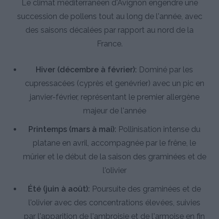
Le climat méditerranéen d'Avignon engendre une
succession de pollens tout au long de l'année, avec
des saisons décalées par rapport au nord de la
France.
Hiver (décembre à février):
Dominé par les
cupressacées (cyprès et genévrier) avec un pic en
janvier-février, représentant le premier allergène
majeur de l'année
Printemps (mars à mai):
Pollinisation intense du
platane en avril, accompagnée par le frêne, le
mûrier et le début de la saison des graminées et de
l'olivier
Été (juin à août):
Poursuite des graminées et de
l'olivier avec des concentrations élevées, suivies
par l'apparition de l'ambroisie et de l'armoise en fin