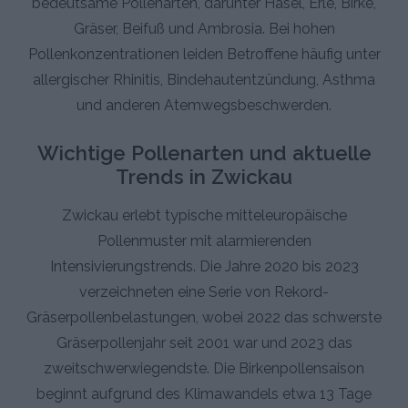
bedeutsame Pollenarten, darunter Hasel, Erle, Birke,
Gräser, Beifuß und Ambrosia. Bei hohen
Pollenkonzentrationen leiden Betroffene häufig unter
allergischer Rhinitis, Bindehautentzündung, Asthma
und anderen Atemwegsbeschwerden.
Wichtige Pollenarten und aktuelle
Trends in Zwickau
Zwickau erlebt typische mitteleuropäische
Pollenmuster mit alarmierenden
Intensivierungstrends. Die Jahre 2020 bis 2023
verzeichneten eine Serie von Rekord-
Gräserpollenbelastungen, wobei 2022 das schwerste
Gräserpollenjahr seit 2001 war und 2023 das
zweitschwerwiegendste. Die Birkenpollensaison
beginnt aufgrund des Klimawandels etwa 13 Tage