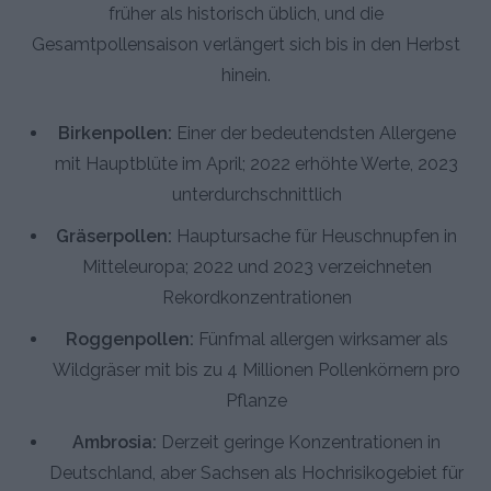
früher als historisch üblich, und die
Gesamtpollensaison verlängert sich bis in den Herbst
hinein.
Birkenpollen:
Einer der bedeutendsten Allergene
mit Hauptblüte im April; 2022 erhöhte Werte, 2023
unterdurchschnittlich
Gräserpollen:
Hauptursache für Heuschnupfen in
Mitteleuropa; 2022 und 2023 verzeichneten
Rekordkonzentrationen
Roggenpollen:
Fünfmal allergen wirksamer als
Wildgräser mit bis zu 4 Millionen Pollenkörnern pro
Pflanze
Ambrosia:
Derzeit geringe Konzentrationen in
Deutschland, aber Sachsen als Hochrisikogebiet für