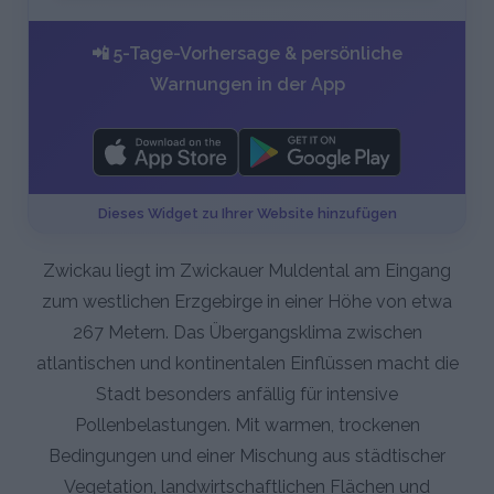
📲 5-Tage-Vorhersage & persönliche
Warnungen in der App
Dieses Widget zu Ihrer Website hinzufügen
Zwickau liegt im Zwickauer Muldental am Eingang
zum westlichen Erzgebirge in einer Höhe von etwa
267 Metern. Das Übergangsklima zwischen
atlantischen und kontinentalen Einflüssen macht die
Stadt besonders anfällig für intensive
Pollenbelastungen. Mit warmen, trockenen
Bedingungen und einer Mischung aus städtischer
Vegetation, landwirtschaftlichen Flächen und