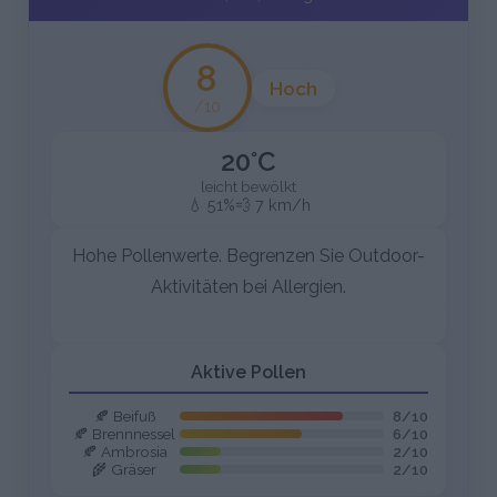
8
Hoch
/10
20°C
leicht bewölkt
💧 51%
💨 7 km/h
Hohe Pollenwerte. Begrenzen Sie Outdoor-
Aktivitäten bei Allergien.
Aktive Pollen
🍂 Beifuß
8/10
🍂 Brennnessel
6/10
🍂 Ambrosia
2/10
🌾 Gräser
2/10