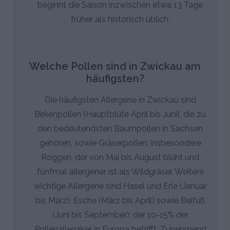
beginnt die Saison inzwischen etwa 13 Tage
früher als historisch üblich.
Welche Pollen sind in Zwickau am
häufigsten?
Die häufigsten Allergene in Zwickau sind
Birkenpollen (Hauptblüte April bis Juni), die zu
den bedeutendsten Baumpollen in Sachsen
gehören, sowie Gräserpollen, insbesondere
Roggen, der von Mai bis August blüht und
fünfmal allergener ist als Wildgräser. Weitere
wichtige Allergene sind Hasel und Erle (Januar
bis März), Esche (März bis April) sowie Beifuß
(Juni bis September), der 10-15% der
Pollenallergiker in Europa betrifft. Zunehmend