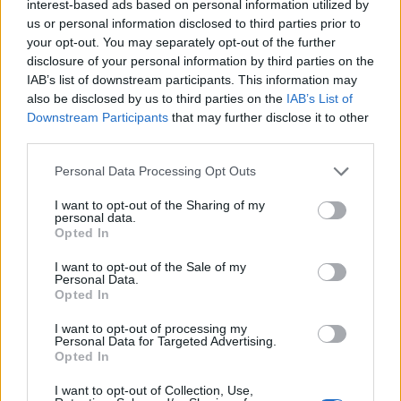
interest-based ads based on personal information utilized by
Konsultieren Sie einen Allergologen:
Lassen Sie
us or personal information disclosed to third parties prior to
sich professionell beraten zu Immuntherapie,
your opt-out. You may separately opt-out of the further
disclosure of your personal information by third parties on the
Medikamenten und individuellen
IAB’s list of downstream participants. This information may
Behandlungsstrategien
also be disclosed by us to third parties on the
IAB’s List of
Downstream Participants
that may further disclose it to other
third parties.
Personal Data Processing Opt Outs
I want to opt-out of the Sharing of my
personal data.
Opted In
I want to opt-out of the Sale of my
Personal Data.
Opted In
I want to opt-out of processing my
Personal Data for Targeted Advertising.
Opted In
Funktionen der App für optimales
Allergie-Management
I want to opt-out of Collection, Use,