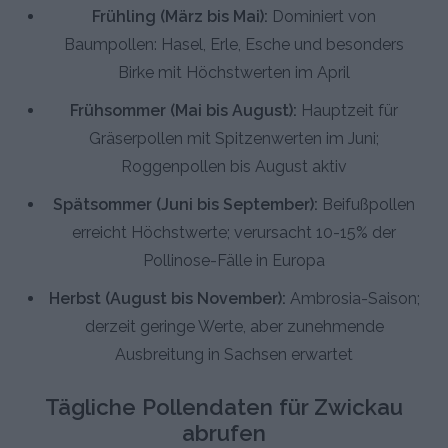
Frühling (März bis Mai):
Dominiert von
Baumpollen: Hasel, Erle, Esche und besonders
Birke mit Höchstwerten im April
Frühsommer (Mai bis August):
Hauptzeit für
Gräserpollen mit Spitzenwerten im Juni;
Roggenpollen bis August aktiv
Spätsommer (Juni bis September):
Beifußpollen
erreicht Höchstwerte; verursacht 10-15% der
Pollinose-Fälle in Europa
Herbst (August bis November):
Ambrosia-Saison;
derzeit geringe Werte, aber zunehmende
Ausbreitung in Sachsen erwartet
Tägliche Pollendaten für Zwickau
abrufen