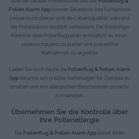
über die lokalen Pollenmuster und der
Pollenflug &
Pollen Alarm App
können Sie jedoch Ihre Symptome
besser kontrollieren und die Lebensqualität während
der Pollensaison deutlich verbessern. Die frühzeitige
Kenntnis über Pollenflugzeiten ermöglicht es Ihnen,
vorausschauend zu planen und präventive
Maßnahmen zu ergreifen.
Laden Sie noch heute die
Pollenflug & Pollen Alarm
App
herunter, um präzise Vorhersagen für Zwickau zu
erhalten und Ihre allergischen Beschwerden proaktiv
zu managen.
Übernehmen Sie die Kontrolle über
Ihre Pollenallergie
Die
Pollenflug & Pollen Alarm App
bietet Ihnen