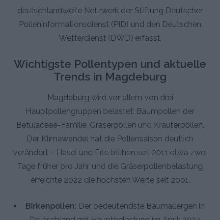
deutschlandweite Netzwerk der Stiftung Deutscher
Polleninformationsdienst (PID) und den Deutschen
Wetterdienst (DWD) erfasst.
Wichtigste Pollentypen und aktuelle
Trends in Magdeburg
Magdeburg wird vor allem von drei
Hauptpollengruppen belastet: Baumpollen der
Betulaceae-Familie, Gräserpollen und Kräuterpollen.
Der Klimawandel hat die Pollensaison deutlich
verändert – Hasel und Erle blühen seit 2011 etwa zwei
Tage früher pro Jahr, und die Gräserpollenbelastung
erreichte 2022 die höchsten Werte seit 2001.
Birkenpollen:
Der bedeutendste Baumallergen in
Deutschland mit Hauptbelastung im April; 2024