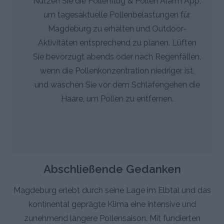
Nutzen Sie die Pollenflug & Pollen Alarm App,
um tagesaktuelle Pollenbelastungen für
Magdeburg zu erhalten und Outdoor-
Aktivitäten entsprechend zu planen. Lüften
Sie bevorzugt abends oder nach Regenfällen,
wenn die Pollenkonzentration niedriger ist,
und waschen Sie vor dem Schlafengehen die
Haare, um Pollen zu entfernen.
Abschließende Gedanken
Magdeburg erlebt durch seine Lage im Elbtal und das
kontinental geprägte Klima eine intensive und
zunehmend längere Pollensaison. Mit fundierten