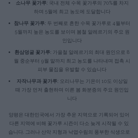
소나무 꽃가루:
국내 전체 수목 꽃가루의 70%를 차지
하며 5월에 최고 농도에 도달합니다
참나무 꽃가루:
두 번째로 흔한 수목 꽃가루로 4월부터
5월까지 높은 농도를 보이며 봄철 알레르기의 주요 원
인입니다
환삼덩굴 꽃가루:
가을철 알레르기의 최대 원인으로 8
월 중순부터 9월 말까지 최고 농도를 나타내며 접촉 시
피부 물집을 유발할 수 있습니다
자작나무과 꽃가루:
오리나무는 기온이 10도 이상일
때 가장 먼저 출현하며 이른 봄 화분증의 주요 원인입
니다
양평은 대한민국에서 가장 추운 지역으로 기록되어 있어
다른 지역에 비해 꽃가루 시즌이 다소 늦게 시작될 수 있
습니다. 그러나 산악 지형과 낙엽수림의 풍부한 식생으로