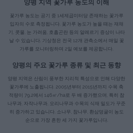
양평 지역 꽃가루 농도의 이해
꽃가루 농도는 공기 중 1세제곱미터당 존재하는 꽃가루
입자의 수로 측정됩니다. 꽃가루 농도가 높을 때는 재채
기, 콧물, 눈 가려움, 호흡곤란 등의 알레르기 증상이 나타
날 수 있습니다. 기상청은 전국 12개 관측소에서 매일 꽃
가루를 모니터링하며 2일 예보를 제공합니다.
양평의 주요 꽃가루 종류 및 최근 동향
양평 지역은 산림이 풍부한 지리적 특성으로 인해 다양한
꽃가루에 노출됩니다. 2005년부터 2015년까지 수목 축
적량이 79.2에서 146㎥/ha로 두 배 증가했으며, 특히 참
나무과, 자작나무과, 오리나무과 수목의 식재 밀도가 꾸준
히 증가하고 있습니다. 소나무, 참나무, 환삼덩굴이 농도
순으로 가장 흔한 세 가지 꽃가루입니다.