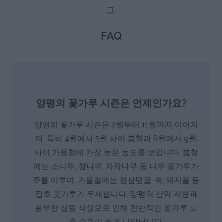
그
.
FAQ
양평의 꽃가루 시즌은 언제인가요?
양평의 꽃가루 시즌은 2월부터 11월까지 이어지
며, 특히 4월에서 5월 사이 봄철과 8월에서 9월
사이 가을철에 가장 높은 농도를 보입니다. 봄철
에는 소나무, 참나무, 자작나무 등 나무 꽃가루가
주를 이루며, 가을철에는 환삼덩굴, 쑥, 돼지풀 등
잡초 꽃가루가 우세합니다. 양평의 산악 지형과
풍부한 삼림 식생으로 인해 전반적인 꽃가루 노
출 수준이 높게 나타납니다.