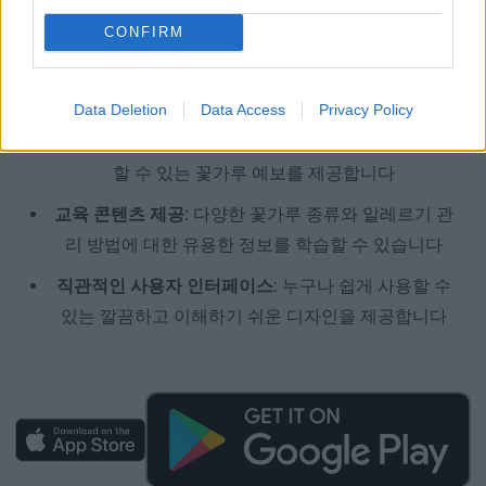
를 실시간으로 확인할 수 있습니다
CONFIRM
맞춤형 알림 설정:
개인의 알레르기 민감도에 맞춰 꽃
가루 농도 알림을 설정하여 미리 대비할 수 있습니다
Data Deletion
Data Access
Privacy Policy
정확한 예보 정보:
기상청 데이터를 기반으로 한 신뢰
할 수 있는 꽃가루 예보를 제공합니다
교육 콘텐츠 제공:
다양한 꽃가루 종류와 알레르기 관
리 방법에 대한 유용한 정보를 학습할 수 있습니다
직관적인 사용자 인터페이스:
누구나 쉽게 사용할 수
있는 깔끔하고 이해하기 쉬운 디자인을 제공합니다