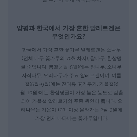
양평과 한국에서 가장 흔한 알레르겐은
무엇인가요?
한국에서 가장 흔한 꽃가루 알레르겐은 소나무
(전체 나무 꽃가루의 70% 차지), 참나무, 환삼덩
굴 순입니다. 봄철(4월-5월)에는 참나무, 소나무,
자작나무, 오리나무가 주요 알레르겐이며, 여름
철(5월-9월)에는 잔디류 꽃가루가, 가을철(8
월-10월)에는 환삼덩굴이 가장 높은 농도로 검출
되어 가을철 알레르기의 주된 원인이 됩니다. 오
리나무는 기온이 10°C 이상 올라가는 2월-3월에
가장 먼저 나타나는 꽃가루입니다.