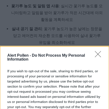
꽃가루 농도 및 알림 앱 사용:
실시간 꽃가루 농도를 모
니터링하고 알림을 받아 꽃가루가 적은 시간대에 야외
활동을 계획하세요
실내 공기 질 관리:
꽃가루 농도가 높은 날에는 창문을
닫고 에어컨의 재순환 모드를 사용하여 실내 꽃가루
유입을 최소화하세요
개인 위생 실천:
외출 후에는 즉시 샤워하고 옷을 갈아
Alert Pollen -
Do Not Process My Personal
입으며 머리를 감아 몸에 붙은 꽃가루를 제거하세요
Information
헤파 필터 공기청정기 사용:
실내에서 헤파 필터가 장
If you wish to opt-out of the sale, sharing to third parties, or
착된 공기청정기를 사용하여 공기 중 꽃가루 입자를
processing of your personal or sensitive information for
효과적으로 제거하세요
targeted advertising by us, please use the below opt-out
section to confirm your selection. Please note that after your
알레르기 전문의 상담:
증상이 심하거나 지속될 경우
opt-out request is processed you may continue seeing
interest-based ads based on personal information utilized by
알레르기 전문의와 상담하여 적절한 치료와 관리 계획
us or personal information disclosed to third parties prior to
을 수립하세요
your opt-out. You may separately opt-out of the further