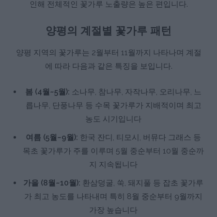
인해 전체적인 꽃가루 노출량은 높은 편입니다.
양평의 계절별 꽃가루 패턴
양평 지역의 꽃가루는 2월부터 11월까지 나타나며 계절
에 따라 다음과 같은 특징을 보입니다.
봄 (4월~5월):
소나무, 참나무, 자작나무, 오리나무, 느
릅나무, 단풍나무 등 수목 꽃가루가 지배적이며 최고
농도 시기입니다
여름 (5월~9월):
한국 잔디, 티모시, 버뮤다 그래스 등
목초 꽃가루가 주를 이루며 5월 중순부터 10월 중순까
지 지속됩니다
가을 (8월~10월):
환삼덩굴, 쑥, 돼지풀 등 잡초 꽃가루
가 최고 농도를 나타내며 특히 8월 중순부터 9월까지
가장 높습니다