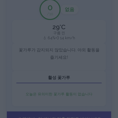
0
없음
/10
29°C
구름 낀
💧 64%
💨 14 km/h
꽃가루가 감지되지 않았습니다. 야외 활동을
즐기세요!
활성 꽃가루
오늘은 유의미한 꽃가루 활동이 없습니다