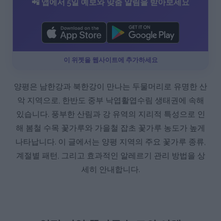
📲 앱에서 5일 예보와 맞춤 알림을 받아보세요
이 위젯을 웹사이트에 추가하세요
양평은 남한강과 북한강이 만나는 두물머리로 유명한 산
악 지역으로, 한반도 중부 낙엽활엽수림 생태권에 속해
있습니다. 풍부한 산림과 강 유역의 지리적 특성으로 인
해 봄철 수목 꽃가루와 가을철 잡초 꽃가루 농도가 높게
나타납니다. 이 글에서는 양평 지역의 주요 꽃가루 종류,
계절별 패턴, 그리고 효과적인 알레르기 관리 방법을 상
세히 안내합니다.