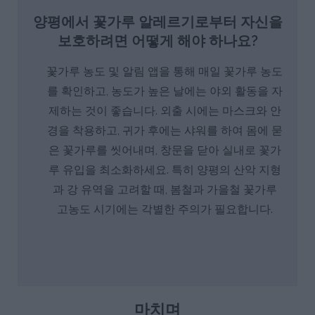
양평에서 꽃가루 알레르기로부터 자신을
보호하려면 어떻게 해야 하나요?
꽃가루 농도 및 알림 앱을 통해 매일 꽃가루 농도
를 확인하고, 농도가 높은 날에는 야외 활동을 자
제하는 것이 좋습니다. 외출 시에는 마스크와 안
경을 착용하고, 귀가 후에는 샤워를 하여 몸에 묻
은 꽃가루를 씻어내며, 창문을 닫아 실내로 꽃가
루 유입을 최소화하세요. 특히 양평의 산악 지형
과 강 유역을 고려할 때, 봄철과 가을철 꽃가루
고농도 시기에는 각별한 주의가 필요합니다.
마치며