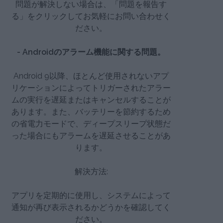
問題が解決しない場合は、「問題を報告す
る」をクリックしてお気軽にお問い合わせく
ださい。
- Androidのアラーム機能に関する問題。
Android 9以降、ほとんど使用されないアプ
リケーションによってトリガーされたアラー
ムの実行を遅延またはキャンセルすることが
あります。また、バッテリーを節約するため
の省電力モードで、ディープスリープ状態だ
った場合にもアラームを遅延させることがあ
ります。
解決方法:
アプリを定期的に使用し、システムによって
通知が再び表示されるかどうかを確認してく
ださい。