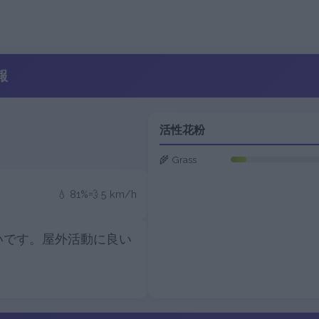
報
活性花粉
🌾 Grass
💧 81%
💨 5 km/h
いです。屋外活動に良い