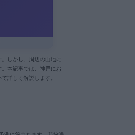
す。しかし、周辺の山地に
す。本記事では、神戸にお
いて詳しく解説します。
予測に役立ちます。花粉濃