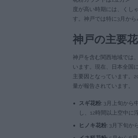
度が高い時期には、くし
す。神戸では特に3月から
神戸の主要花
神戸を含む関西地域では
います。現在、日本全国に
主要因となっています。2
量が報告されています。
スギ花粉:
3月上旬から中
し、12時間以上空中に
ヒノキ花粉:
3月下旬か
イネ科花粉:
5月から6