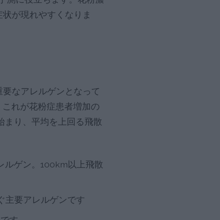
症状が現れやすくなりま
重要なアレルゲンとなって
、これが花粉症患者増加の
が始まり、平均を上回る飛散
ルゲン。100km以上飛散
次ぐ主要アレルゲンです
表です