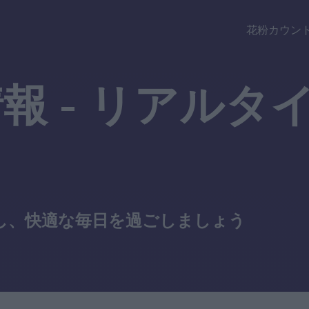
花粉カウン
報 - リアルタ
し、快適な毎日を過ごしましょう