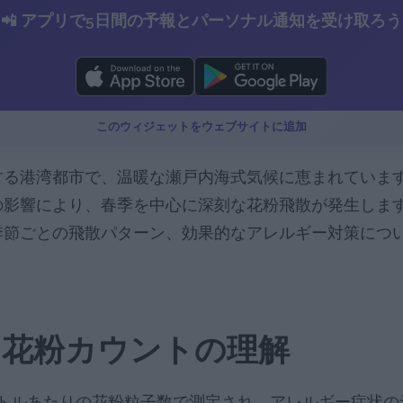
📲 アプリで5日間の予報とパーソナル通知を受け取ろう
このウィジェットをウェブサイトに追加
する港湾都市で、温暖な瀬戸内海式気候に恵まれていま
の影響により、春季を中心に深刻な花粉飛散が発生しま
季節ごとの飛散パターン、効果的なアレルギー対策につ
る花粉カウントの理解
ートルあたりの花粉粒子数で測定され、アレルギー症状の