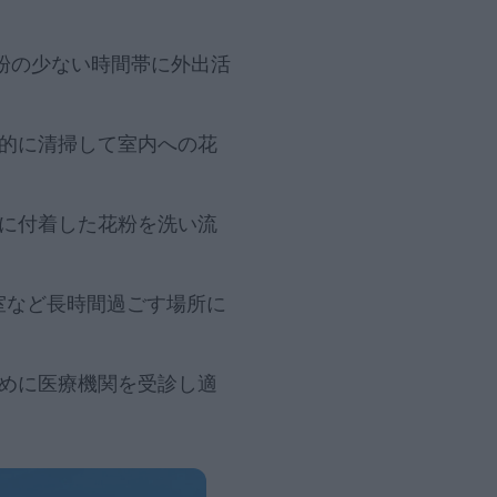
粉の少ない時間帯に外出活
的に清掃して室内への花
に付着した花粉を洗い流
室など長時間過ごす場所に
めに医療機関を受診し適