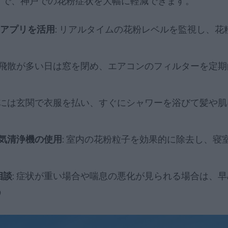
とで、神戸での花粉症状を大幅に軽減できます。
アプリを活用:
リアルタイムの花粉レベルを監視し、花
飛散が多い日は窓を閉め、エアコンのフィルターを定期
には玄関で衣服を払い、すぐにシャワーを浴びて髪や肌
気清浄機の使用:
室内の花粉粒子を効果的に除去し、寝
談:
症状が重い場合や喘息の悪化が見られる場合は、早
う