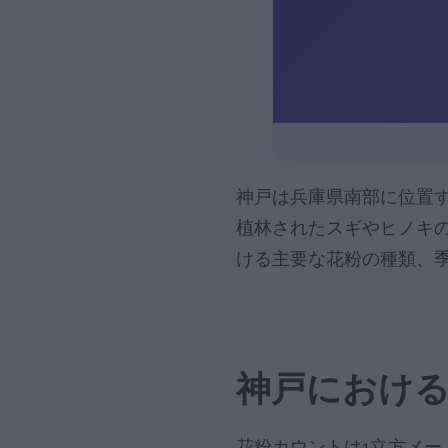
神戸は兵庫県南部に位置
植林されたスギやヒノキ
ける主要な花粉の種類、
神戸におけ
花粉カウントは1立方メ