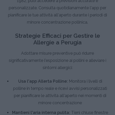
1982, puoi accedere a previsioni accurate e
personalizzate. Consulta quotidianamente l'app per
pianificare le tue attività all'aperto durante i periodi di
minore concentrazione pollinica.
Strategie Efficaci per Gestire le
Allergie a Perugia
Adottare misure preventive può ridurre
significativamente l'esposizione ai pollini e alleviare i
sintomi allergici:
Usa l'app Allerta Polline:
Monitora i livelli di
polline in tempo reale e ricevi avvisi personalizzati
per pianificare le attività all'aperto nei momenti di
minore concentrazione
Mantieni l'aria interna pulita:
Tieni chiuse finestre