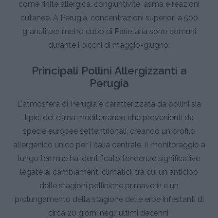
come rinite allergica, congiuntivite, asma e reazioni
cutanee. A Perugia, concentrazioni superiori a 500
granuli per metro cubo di Parietaria sono comuni
durante i picchi di maggio-giugno.
Principali Pollini Allergizzanti a
Perugia
L'atmosfera di Perugia è caratterizzata da pollini sia
tipici del clima mediterraneo che provenienti da
specie europee settentrionali, creando un profilo
allergenico unico per l'Italia centrale. Il monitoraggio a
lungo termine ha identificato tendenze significative
legate ai cambiamenti climatici, tra cui un anticipo
delle stagioni polliniche primaverili e un
prolungamento della stagione delle erbe infestanti di
circa 20 giorni negli ultimi decenni.