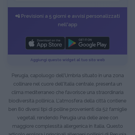
📲 Previsioni a 5 giorni e avvisi personalizzati
nell'app
Aggiungi questo widget al tuo sito web
Perugia, capoluogo dell'Umbria situato in una zona
collinare nel cuore dell'Italia centrale, presenta un
clima mediterraneo che favorisce una straordinaria
biodiversità pollinica. L'atmosfera della città contiene
ben 80 diversi tipi di polline provenienti da 52 famiglie
vegetali, rendendo Perugia una delle aree con
maggiore complessità allergenica in Italia. Questo
articolo esplora i principali allergeni pollinici di Perugia,