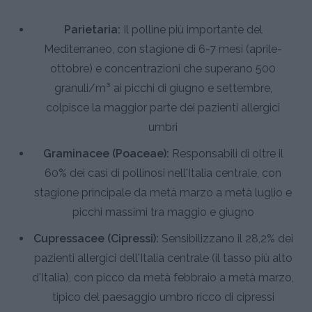
Parietaria:
Il polline più importante del
Mediterraneo, con stagione di 6-7 mesi (aprile-
ottobre) e concentrazioni che superano 500
granuli/m³ ai picchi di giugno e settembre,
colpisce la maggior parte dei pazienti allergici
umbri
Graminacee (Poaceae):
Responsabili di oltre il
60% dei casi di pollinosi nell'Italia centrale, con
stagione principale da metà marzo a metà luglio e
picchi massimi tra maggio e giugno
Cupressacee (Cipressi):
Sensibilizzano il 28,2% dei
pazienti allergici dell'Italia centrale (il tasso più alto
d'Italia), con picco da metà febbraio a metà marzo,
tipico del paesaggio umbro ricco di cipressi