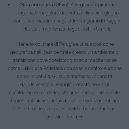
Olea europaea (Ulivo):
Allergene respiratorio
stagionale maggiore da metà aprile a fine giugno,
con picco massimo negli ultimi 10 giorni di maggio,
riflette l'importanza degli oliveti in Umbria
Il terreno collinare di Perugia e la sua posizione
geografica nell'Italia centrale creano un ambiente di
transizione dove coesistono specie mediterranee
come l'ulivo e la Parietaria con specie centro-europee
come la betulla. Gli studi trentennali condotti
dall'Università di Perugia dimostrano che il
riscaldamento climatico sta anticipando l'inizio delle
stagioni polliniche primaverili e si prevede un anticipo
di 2 settimane per i pollini delle erbe infestanti nei
prossimi decenni.