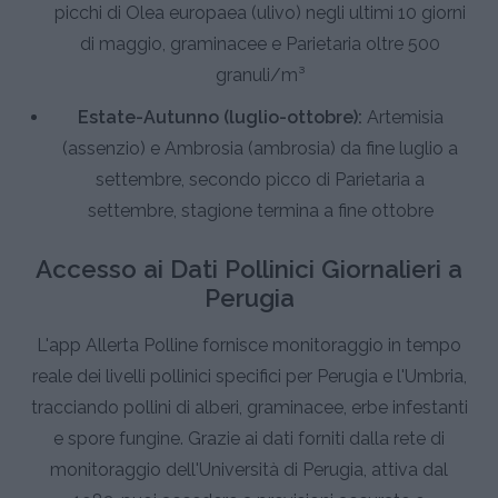
picchi di Olea europaea (ulivo) negli ultimi 10 giorni
di maggio, graminacee e Parietaria oltre 500
granuli/m³
Estate-Autunno (luglio-ottobre):
Artemisia
(assenzio) e Ambrosia (ambrosia) da fine luglio a
settembre, secondo picco di Parietaria a
settembre, stagione termina a fine ottobre
Accesso ai Dati Pollinici Giornalieri a
Perugia
L'app Allerta Polline fornisce monitoraggio in tempo
reale dei livelli pollinici specifici per Perugia e l'Umbria,
tracciando pollini di alberi, graminacee, erbe infestanti
e spore fungine. Grazie ai dati forniti dalla rete di
monitoraggio dell'Università di Perugia, attiva dal