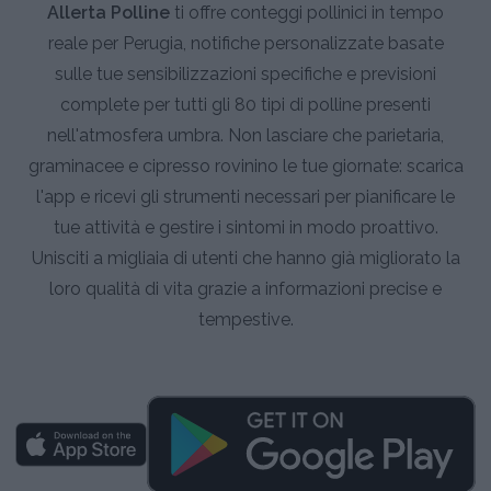
Allerta Polline
ti offre conteggi pollinici in tempo
reale per Perugia, notifiche personalizzate basate
sulle tue sensibilizzazioni specifiche e previsioni
complete per tutti gli 80 tipi di polline presenti
nell'atmosfera umbra. Non lasciare che parietaria,
graminacee e cipresso rovinino le tue giornate: scarica
l'app e ricevi gli strumenti necessari per pianificare le
tue attività e gestire i sintomi in modo proattivo.
Unisciti a migliaia di utenti che hanno già migliorato la
loro qualità di vita grazie a informazioni precise e
tempestive.