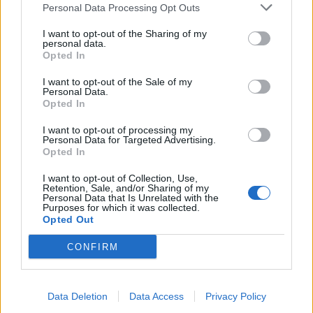
Personal Data Processing Opt Outs
identificati, e valuta trattamenti personalizzati
come l'immunoterapia
I want to opt-out of the Sharing of my
personal data.
Opted In
I want to opt-out of the Sale of my
Personal Data.
Opted In
I want to opt-out of processing my
Personal Data for Targeted Advertising.
Opted In
I want to opt-out of Collection, Use,
Retention, Sale, and/or Sharing of my
Personal Data that Is Unrelated with the
Purposes for which it was collected.
Opted Out
Funzionalità dell'App Allerta Polline
CONFIRM
per Perugia
Allerta Polline offre strumenti avanzati per aiutarti a
Data Deletion
Data Access
Privacy Policy