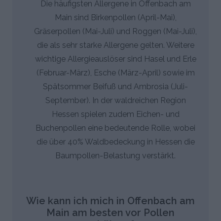
Die häufigsten Allergene in Offenbach am
Main sind Birkenpollen (April-Mai),
Gräserpollen (Mai-Juli) und Roggen (Mai-Juli),
die als sehr starke Allergene gelten. Weitere
wichtige Allergieauslöser sind Hasel und Erle
(Februar-März), Esche (März-April) sowie im
Spätsommer Beifuß und Ambrosia (Juli-
September). In der waldreichen Region
Hessen spielen zudem Eichen- und
Buchenpollen eine bedeutende Rolle, wobei
die über 40% Waldbedeckung in Hessen die
Baumpollen-Belastung verstärkt.
Wie kann ich mich in Offenbach am
Main am besten vor Pollen