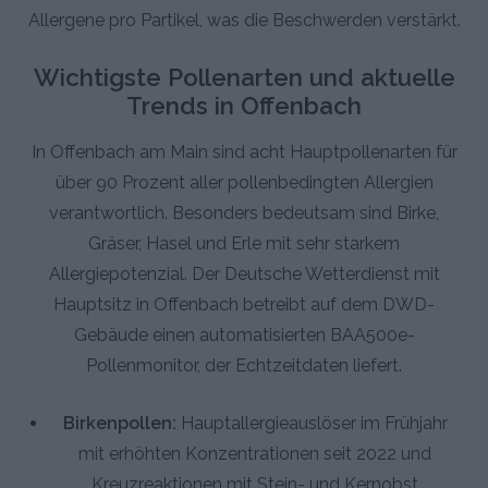
Allergene pro Partikel, was die Beschwerden verstärkt.
Wichtigste Pollenarten und aktuelle
Trends in Offenbach
In Offenbach am Main sind acht Hauptpollenarten für
über 90 Prozent aller pollenbedingten Allergien
verantwortlich. Besonders bedeutsam sind Birke,
Gräser, Hasel und Erle mit sehr starkem
Allergiepotenzial. Der Deutsche Wetterdienst mit
Hauptsitz in Offenbach betreibt auf dem DWD-
Gebäude einen automatisierten BAA500e-
Pollenmonitor, der Echtzeitdaten liefert.
Birkenpollen:
Hauptallergieauslöser im Frühjahr
mit erhöhten Konzentrationen seit 2022 und
Kreuzreaktionen mit Stein- und Kernobst