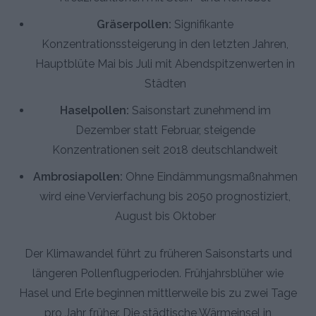
Gräserpollen:
Signifikante
Konzentrationssteigerung in den letzten Jahren,
Hauptblüte Mai bis Juli mit Abendspitzenwerten in
Städten
Haselpollen:
Saisonstart zunehmend im
Dezember statt Februar, steigende
Konzentrationen seit 2018 deutschlandweit
Ambrosiapollen:
Ohne Eindämmungsmaßnahmen
wird eine Vervierfachung bis 2050 prognostiziert,
August bis Oktober
Der Klimawandel führt zu früheren Saisonstarts und
längeren Pollenflugperioden. Frühjahrsblüher wie
Hasel und Erle beginnen mittlerweile bis zu zwei Tage
pro Jahr früher. Die städtische Wärmeinsel in