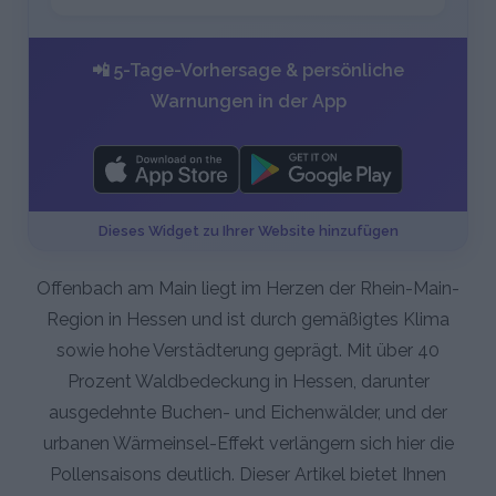
📲 5-Tage-Vorhersage & persönliche
Warnungen in der App
Dieses Widget zu Ihrer Website hinzufügen
Offenbach am Main liegt im Herzen der Rhein-Main-
Region in Hessen und ist durch gemäßigtes Klima
sowie hohe Verstädterung geprägt. Mit über 40
Prozent Waldbedeckung in Hessen, darunter
ausgedehnte Buchen- und Eichenwälder, und der
urbanen Wärmeinsel-Effekt verlängern sich hier die
Pollensaisons deutlich. Dieser Artikel bietet Ihnen