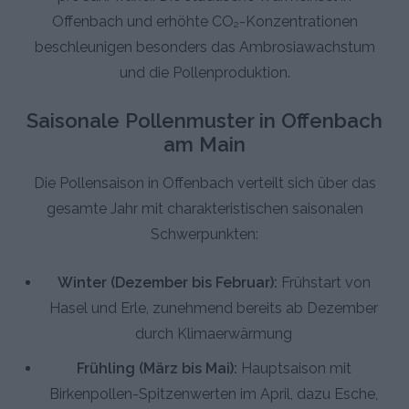
Offenbach und erhöhte CO₂-Konzentrationen
beschleunigen besonders das Ambrosiawachstum
und die Pollenproduktion.
Saisonale Pollenmuster in Offenbach
am Main
Die Pollensaison in Offenbach verteilt sich über das
gesamte Jahr mit charakteristischen saisonalen
Schwerpunkten:
Winter (Dezember bis Februar):
Frühstart von
Hasel und Erle, zunehmend bereits ab Dezember
durch Klimaerwärmung
Frühling (März bis Mai):
Hauptsaison mit
Birkenpollen-Spitzenwerten im April, dazu Esche,