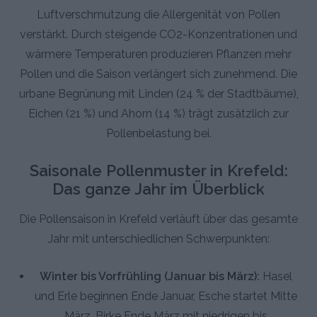
Luftverschmutzung die Allergenität von Pollen
verstärkt. Durch steigende CO2-Konzentrationen und
wärmere Temperaturen produzieren Pflanzen mehr
Pollen und die Saison verlängert sich zunehmend. Die
urbane Begrünung mit Linden (24 % der Stadtbäume),
Eichen (21 %) und Ahorn (14 %) trägt zusätzlich zur
Pollenbelastung bei.
Saisonale Pollenmuster in Krefeld:
Das ganze Jahr im Überblick
Die Pollensaison in Krefeld verläuft über das gesamte
Jahr mit unterschiedlichen Schwerpunkten:
Winter bis Vorfrühling (Januar bis März):
Hasel
und Erle beginnen Ende Januar, Esche startet Mitte
März, Birke Ende März mit niedrigen bis