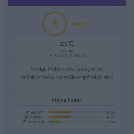
4
Mäßig
/10
21°C
Sonnig
💧 56%
💨 13 km/h
Mäßige Pollenwerte. Erwägen Sie
Antihistaminika, wenn Sie empfindlich sind.
Aktive Pollen
🍂 Beifuß
4/10
🌾 Gräser
4/10
🍂 Ambrosia
2/10