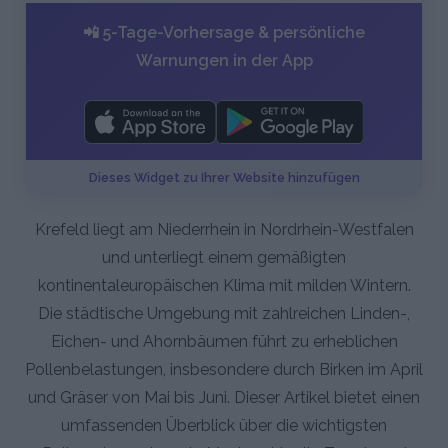
📲 5-Tage-Vorhersage & persönliche
Warnungen in der App
Dieses Widget zu Ihrer Website hinzufügen
Krefeld liegt am Niederrhein in Nordrhein-Westfalen
und unterliegt einem gemäßigten
kontinentaleuropäischen Klima mit milden Wintern.
Die städtische Umgebung mit zahlreichen Linden-,
Eichen- und Ahornbäumen führt zu erheblichen
Pollenbelastungen, insbesondere durch Birken im April
und Gräser von Mai bis Juni. Dieser Artikel bietet einen
umfassenden Überblick über die wichtigsten