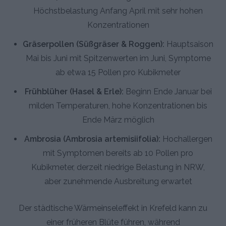
Höchstbelastung Anfang April mit sehr hohen
Konzentrationen
Gräserpollen (Süßgräser & Roggen):
Hauptsaison
Mai bis Juni mit Spitzenwerten im Juni, Symptome
ab etwa 15 Pollen pro Kubikmeter
Frühblüher (Hasel & Erle):
Beginn Ende Januar bei
milden Temperaturen, hohe Konzentrationen bis
Ende März möglich
Ambrosia (Ambrosia artemisiifolia):
Hochallergen
mit Symptomen bereits ab 10 Pollen pro
Kubikmeter, derzeit niedrige Belastung in NRW,
aber zunehmende Ausbreitung erwartet
Der städtische Wärmeinseleffekt in Krefeld kann zu
einer früheren Blüte führen, während