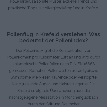
Pollenarten, saisonale Muster, aktuelle Trends und
praktische Tipps zur Allergiebekämpfung in Krefeld.
Pollenflug in Krefeld verstehen: Was
bedeutet der Pollenindex?
Der Pollenindex gibt die Konzentration von
Pollenkörnern pro Kubikmeter Luft an und wird durch
volumetrische Pollenfallen nach DIN EN 16868
gemessen. Bei hohen Pollenwerten treten typische
Symptome wie Niesen, laufende oder verstopfte
Nase, juckende Augen und Halsreizungen auf. In
Krefeld erfolgt die Überwachung über die
nächstgelegene Messstation in Mönchengladbach
durch den Stiftung Deutscher