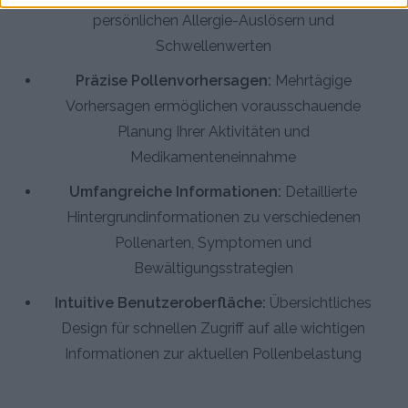
persönlichen Allergie-Auslösern und
Schwellenwerten
Präzise Pollenvorhersagen:
Mehrtägige
Vorhersagen ermöglichen vorausschauende
Planung Ihrer Aktivitäten und
Medikamenteneinnahme
Umfangreiche Informationen:
Detaillierte
Hintergrundinformationen zu verschiedenen
Pollenarten, Symptomen und
Bewältigungsstrategien
Intuitive Benutzeroberfläche:
Übersichtliches
Design für schnellen Zugriff auf alle wichtigen
Informationen zur aktuellen Pollenbelastung