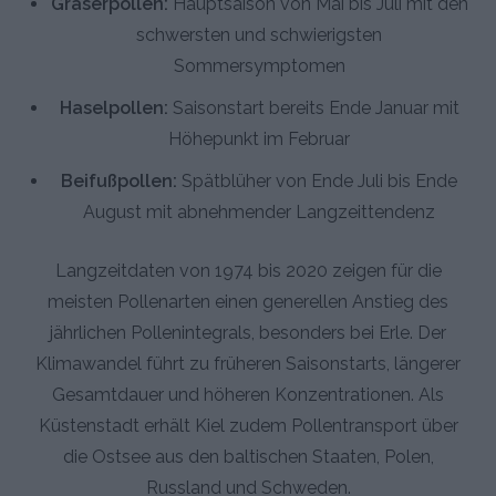
Gräserpollen:
Hauptsaison von Mai bis Juli mit den
schwersten und schwierigsten
Sommersymptomen
Haselpollen:
Saisonstart bereits Ende Januar mit
Höhepunkt im Februar
Beifußpollen:
Spätblüher von Ende Juli bis Ende
August mit abnehmender Langzeittendenz
Langzeitdaten von 1974 bis 2020 zeigen für die
meisten Pollenarten einen generellen Anstieg des
jährlichen Pollenintegrals, besonders bei Erle. Der
Klimawandel führt zu früheren Saisonstarts, längerer
Gesamtdauer und höheren Konzentrationen. Als
Küstenstadt erhält Kiel zudem Pollentransport über
die Ostsee aus den baltischen Staaten, Polen,
Russland und Schweden.