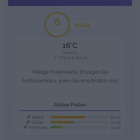
6
Mäßig
/10
16°C
bewölkt
💧 71%
💨 6 km/h
Mäßige Pollenwerte. Erwägen Sie
Antihistaminika, wenn Sie empfindlich sind.
Aktive Pollen
🍂 Beifuß
6/10
🌾 Gräser
4/10
🍂 Ambrosia
2/10