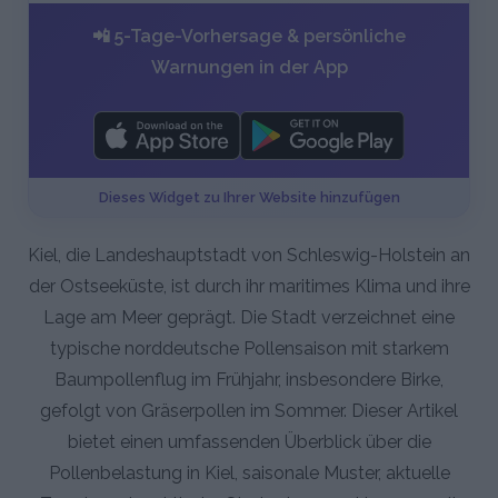
📲 5-Tage-Vorhersage & persönliche
Warnungen in der App
Dieses Widget zu Ihrer Website hinzufügen
Kiel, die Landeshauptstadt von Schleswig-Holstein an
der Ostseeküste, ist durch ihr maritimes Klima und ihre
Lage am Meer geprägt. Die Stadt verzeichnet eine
typische norddeutsche Pollensaison mit starkem
Baumpollenflug im Frühjahr, insbesondere Birke,
gefolgt von Gräserpollen im Sommer. Dieser Artikel
bietet einen umfassenden Überblick über die
Pollenbelastung in Kiel, saisonale Muster, aktuelle