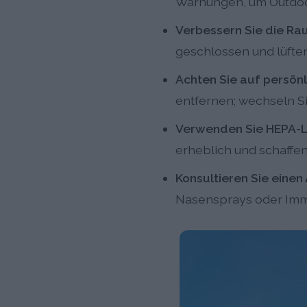
Warnungen, um Outdoor
Verbessern Sie die Rau
geschlossen und lüfte
Achten Sie auf persönl
entfernen; wechseln Si
Verwenden Sie HEPA-Lu
erheblich und schaffe
Konsultieren Sie einen
Nasensprays oder Immu