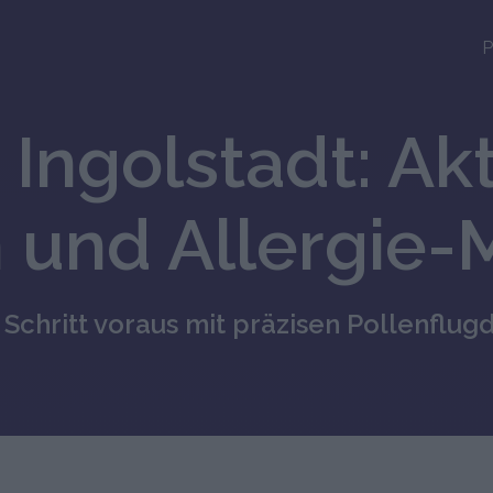
P
 Ingolstadt: Ak
 und Allergie
 Schritt voraus mit präzisen Pollenflug