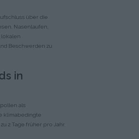
ufschluss über die
esen, Nasenlaufen,
 lokalen
n und Beschwerden zu
ds in
pollen als
e klimabedingte
zu 2 Tage früher pro Jahr,