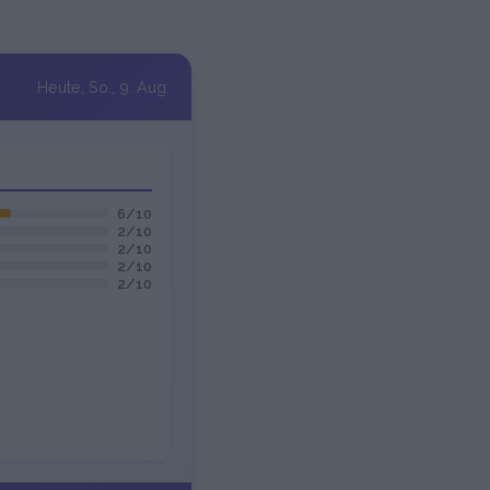
Heute, So., 9. Aug.
6/10
2/10
2/10
2/10
2/10