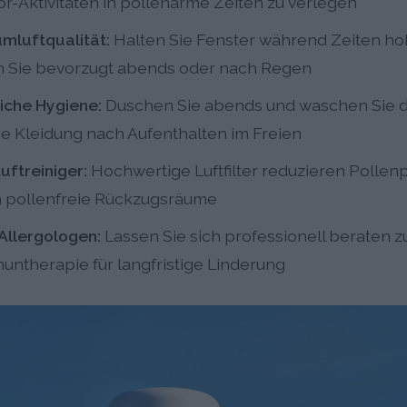
-Aktivitäten in pollenarme Zeiten zu verlegen
mluftqualität:
Halten Sie Fenster während Zeiten ho
n Sie bevorzugt abends oder nach Regen
iche Hygiene:
Duschen Sie abends und waschen Sie di
e Kleidung nach Aufenthalten im Freien
ftreiniger:
Hochwertige Luftfilter reduzieren Pollen
n pollenfreie Rückzugsräume
 Allergologen:
Lassen Sie sich professionell beraten zu
ntherapie für langfristige Linderung