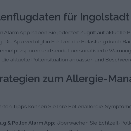
lenflugdaten für Ingolstad
en Alarm App haben Sie jederzeit Zugriff auf aktuelle P
 Die App verfolgt in Echtzeit die Belastung durch Ba
immelpilzsporen und sendet personalisierte Warnung
die aktuelle Pollensituation anpassen und Beschwer
rategien zum Allergie-Man
rten Tipps können Sie Ihre Pollenallergie-Symptome 
lug & Pollen Alarm App:
Überwachen Sie Echtzeit-Poll