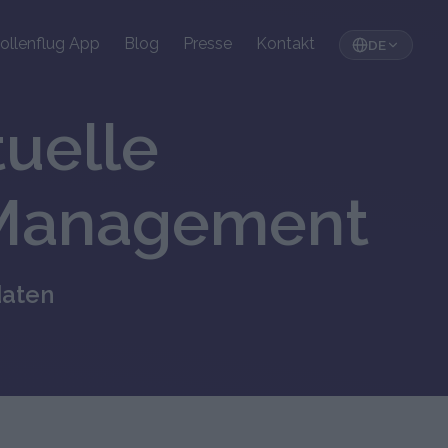
ollenflug App
Blog
Presse
Kontakt
DE
tuelle
-Management
daten