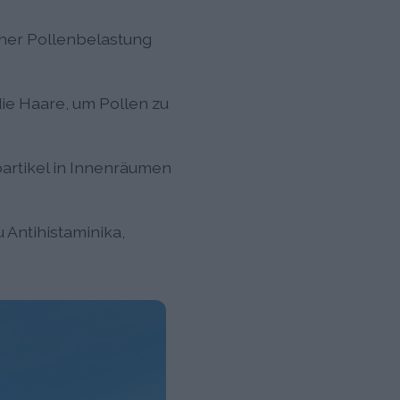
her Pollenbelastung
e Haare, um Pollen zu
partikel in Innenräumen
 Antihistaminika,