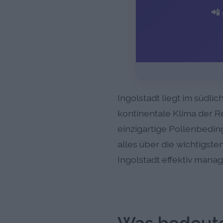
📲
Ingolstadt liegt im südl
kontinentale Klima der 
einzigartige Pollenbedin
alles über die wichtigsten
Ingolstadt effektiv mana