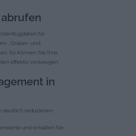
t abrufen
ollenflugdaten für
um-, Gräser- und
en. So können Sie Ihre
den effektiv vorbeugen.
agement in
deutlich reduzieren:
enwerte und erhalten Sie