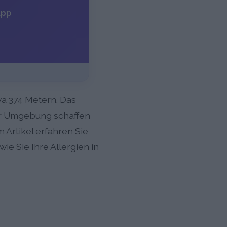
App
wa 374 Metern. Das
er Umgebung schaffen
Artikel erfahren Sie
ie Sie Ihre Allergien in