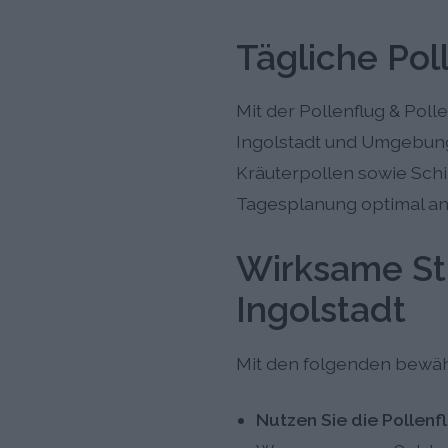
Tägliche Pol
Mit der Pollenflug & Poll
Ingolstadt und Umgebung.
Kräuterpollen sowie Sch
Tagesplanung optimal an 
Wirksame St
Ingolstadt
Mit den folgenden bewäh
Nutzen Sie die Pollenf