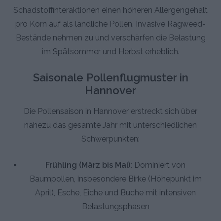
Schadstoffinteraktionen einen höheren Allergengehalt
pro Korn auf als ländliche Pollen. Invasive Ragweed-
Bestände nehmen zu und verschärfen die Belastung
im Spätsommer und Herbst erheblich.
Saisonale Pollenflugmuster in
Hannover
Die Pollensaison in Hannover erstreckt sich über
nahezu das gesamte Jahr mit unterschiedlichen
Schwerpunkten:
Frühling (März bis Mai):
Dominiert von
Baumpollen, insbesondere Birke (Höhepunkt im
April), Esche, Eiche und Buche mit intensiven
Belastungsphasen