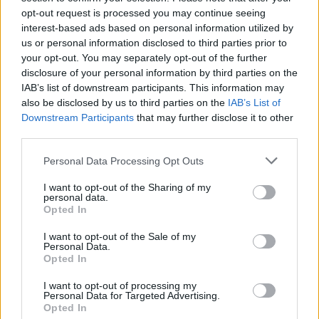
opt-out request is processed you may continue seeing
Konsultieren Sie einen Allergologen:
Lassen Sie
interest-based ads based on personal information utilized by
sich professionell beraten zu Medikamenten,
us or personal information disclosed to third parties prior to
your opt-out. You may separately opt-out of the further
Immuntherapie und individuellen
disclosure of your personal information by third parties on the
Behandlungsstrategien
IAB’s list of downstream participants. This information may
also be disclosed by us to third parties on the
IAB’s List of
Downstream Participants
that may further disclose it to other
third parties.
Personal Data Processing Opt Outs
I want to opt-out of the Sharing of my
personal data.
Opted In
I want to opt-out of the Sale of my
Personal Data.
Opted In
I want to opt-out of processing my
App-Funktionen für optimiertes
Personal Data for Targeted Advertising.
Opted In
Allergie-Management