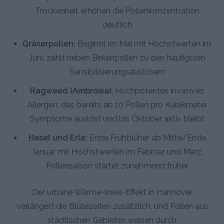
Trockenheit erhöhen die Pollenkonzentration
deutlich
Gräserpollen:
Beginnt im Mai mit Höchstwerten im
Juni; zählt neben Birkenpollen zu den häufigsten
Sensibilisierungsauslösern
Ragweed (Ambrosia):
Hochpotentes invasives
Allergen, das bereits ab 10 Pollen pro Kubikmeter
Symptome auslöst und bis Oktober aktiv bleibt
Hasel und Erle:
Erste Frühblüher ab Mitte/Ende
Januar mit Höchstwerten im Februar und März;
Pollensaison startet zunehmend früher
Der urbane Wärme-Insel-Effekt in Hannover
verlängert die Blütezeiten zusätzlich, und Pollen aus
städtischen Gebieten weisen durch