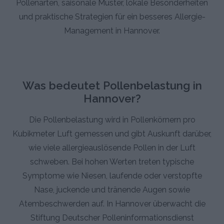
Pollenarten, saisonale Muster, lokale Besonderheiten
und praktische Strategien für ein besseres Allergie-
Management in Hannover.
Was bedeutet Pollenbelastung in
Hannover?
Die Pollenbelastung wird in Pollenkörnern pro
Kubikmeter Luft gemessen und gibt Auskunft darüber,
wie viele allergieauslösende Pollen in der Luft
schweben. Bei hohen Werten treten typische
Symptome wie Niesen, laufende oder verstopfte
Nase, juckende und tränende Augen sowie
Atembeschwerden auf. In Hannover überwacht die
Stiftung Deutscher Polleninformationsdienst