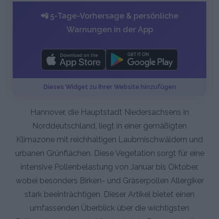
📲 5-Tage-Vorhersage & persönliche
Warnungen in der App
Dieses Widget zu Ihrer Website hinzufügen
Hannover, die Hauptstadt Niedersachsens in
Norddeutschland, liegt in einer gemäßigten
Klimazone mit reichhaltigen Laubmischwäldern und
urbanen Grünflächen. Diese Vegetation sorgt für eine
intensive Pollenbelastung von Januar bis Oktober,
wobei besonders Birken- und Gräserpollen Allergiker
stark beeinträchtigen. Dieser Artikel bietet einen
umfassenden Überblick über die wichtigsten