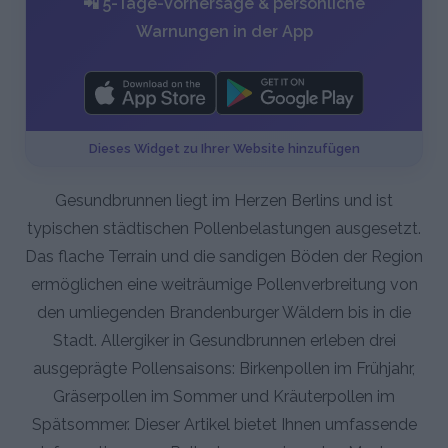
📲 5-Tage-Vorhersage & persönliche
Warnungen in der App
Dieses Widget zu Ihrer Website hinzufügen
Gesundbrunnen liegt im Herzen Berlins und ist
typischen städtischen Pollenbelastungen ausgesetzt.
Das flache Terrain und die sandigen Böden der Region
ermöglichen eine weiträumige Pollenverbreitung von
den umliegenden Brandenburger Wäldern bis in die
Stadt. Allergiker in Gesundbrunnen erleben drei
ausgeprägte Pollensaisons: Birkenpollen im Frühjahr,
Gräserpollen im Sommer und Kräuterpollen im
Spätsommer. Dieser Artikel bietet Ihnen umfassende