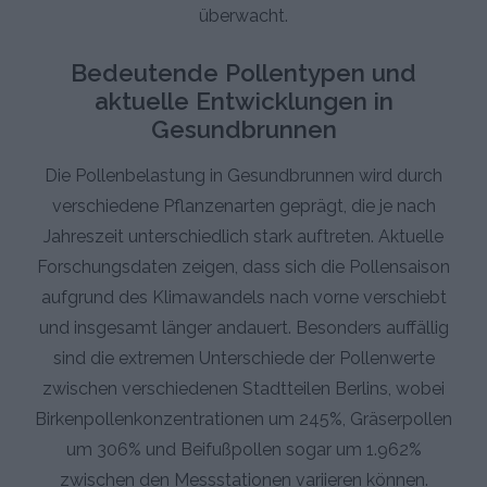
überwacht.
Bedeutende Pollentypen und
aktuelle Entwicklungen in
Gesundbrunnen
Die Pollenbelastung in Gesundbrunnen wird durch
verschiedene Pflanzenarten geprägt, die je nach
Jahreszeit unterschiedlich stark auftreten. Aktuelle
Forschungsdaten zeigen, dass sich die Pollensaison
aufgrund des Klimawandels nach vorne verschiebt
und insgesamt länger andauert. Besonders auffällig
sind die extremen Unterschiede der Pollenwerte
zwischen verschiedenen Stadtteilen Berlins, wobei
Birkenpollenkonzentrationen um 245%, Gräserpollen
um 306% und Beifußpollen sogar um 1.962%
zwischen den Messstationen variieren können.