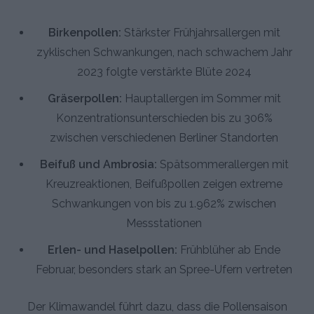
Birkenpollen:
Stärkster Frühjahrsallergen mit
zyklischen Schwankungen, nach schwachem Jahr
2023 folgte verstärkte Blüte 2024
Gräserpollen:
Hauptallergen im Sommer mit
Konzentrationsunterschieden bis zu 306%
zwischen verschiedenen Berliner Standorten
Beifuß und Ambrosia:
Spätsommerallergen mit
Kreuzreaktionen, Beifußpollen zeigen extreme
Schwankungen von bis zu 1.962% zwischen
Messstationen
Erlen- und Haselpollen:
Frühblüher ab Ende
Februar, besonders stark an Spree-Ufern vertreten
Der Klimawandel führt dazu, dass die Pollensaison