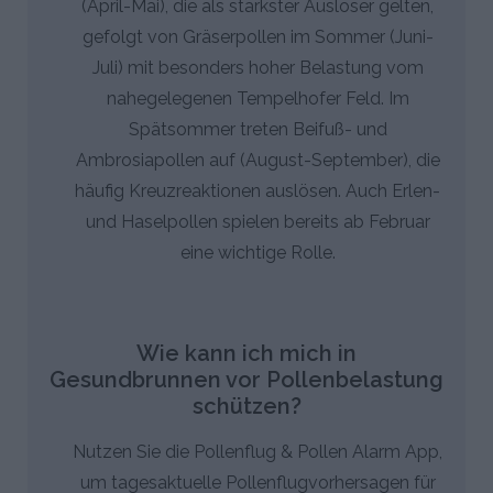
(April-Mai), die als stärkster Auslöser gelten,
gefolgt von Gräserpollen im Sommer (Juni-
Juli) mit besonders hoher Belastung vom
nahegelegenen Tempelhofer Feld. Im
Spätsommer treten Beifuß- und
Ambrosiapollen auf (August-September), die
häufig Kreuzreaktionen auslösen. Auch Erlen-
und Haselpollen spielen bereits ab Februar
eine wichtige Rolle.
Wie kann ich mich in
Gesundbrunnen vor Pollenbelastung
schützen?
Nutzen Sie die Pollenflug & Pollen Alarm App,
um tagesaktuelle Pollenflugvorhersagen für