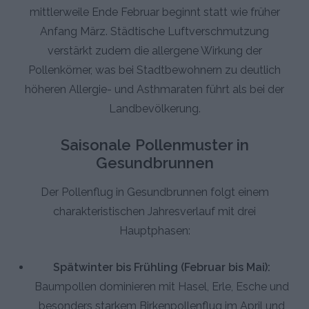
mittlerweile Ende Februar beginnt statt wie früher
Anfang März. Städtische Luftverschmutzung
verstärkt zudem die allergene Wirkung der
Pollenkörner, was bei Stadtbewohnern zu deutlich
höheren Allergie- und Asthmaraten führt als bei der
Landbevölkerung.
Saisonale Pollenmuster in
Gesundbrunnen
Der Pollenflug in Gesundbrunnen folgt einem
charakteristischen Jahresverlauf mit drei
Hauptphasen:
Spätwinter bis Frühling (Februar bis Mai):
Baumpollen dominieren mit Hasel, Erle, Esche und
besonders starkem Birkenpollenflug im April und