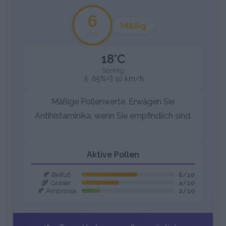
6
Mäßig
/10
18°C
Sonnig
💧 65%
💨 10 km/h
Mäßige Pollenwerte. Erwägen Sie
Antihistaminika, wenn Sie empfindlich sind.
Aktive Pollen
🍂 Beifuß
6/10
🌾 Gräser
4/10
🍂 Ambrosia
2/10